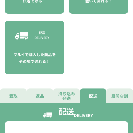
試着できる！
置いて帰れる！
マルイで購入した商品を
その場で送れる！
持ち込み
受取
返品
配送
展開店舗
発送
配送
DELIVERY