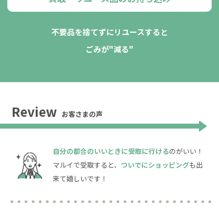
不要品を捨てずにリユースすると
ごみが"減る"
Review
お客さまの声
自分の都合のいいときに受取に行ける
のがいい！
マルイで受取すると、
ついでにショッピング
も出
来て嬉しいです！