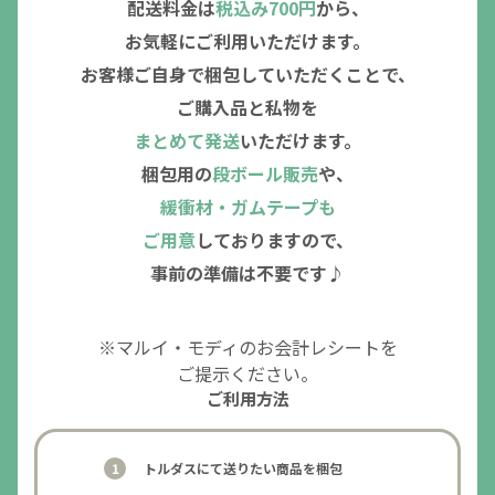
配送料金は
税込み700円
から、
お気軽にご利用いただけます。
お客様ご自身で梱包していただくことで、
ご購入品と私物を
まとめて発送
いただけます。
梱包用の
段ボール販売
や、
緩衝材・ガムテープも
ご用意
しておりますので、
事前の準備は不要です♪
※マルイ・モディのお会計レシートを
ご提示ください。
ご利用方法
トルダスにて送りたい商品を梱包