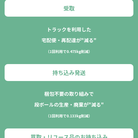
受取
トラックを利用した
宅配便・再配達が"減る"
（1回利用で0.475kg削減）
持ち込み発送
梱包不要の取り組みで
段ボールの生産・廃棄が"減る"
（1回利用で0.133kg削減）
買取・リユース品の
お持ち込み