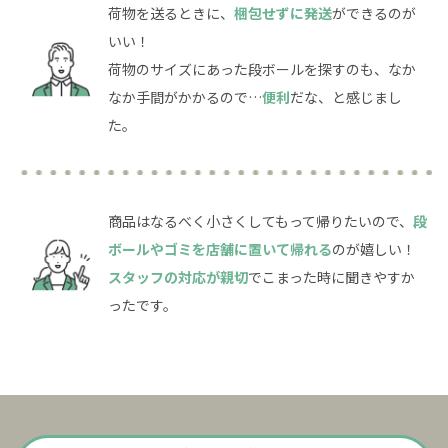
荷物を送るときに、
梱包せずに発送
ができるのが
いい！
荷物のサイズにあった段ボールを探すのも、なか
なか手間がかかるので…
便利
だな、と感じまし
た。
商品はなるべく小さくしてもって帰りたいので、
段
ボールやゴミを店舗に置いて帰れる
のが嬉しい！
スタッフの対応が親切
でこまった時に聞きやすか
ったです。