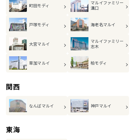
マルイファミリー
町田モディ
溝口
戸塚モディ
海老名マルイ
マルイファミリー
大宮マルイ
志木
草加マルイ
柏モディ
関西
なんばマルイ
神戸マルイ
東海