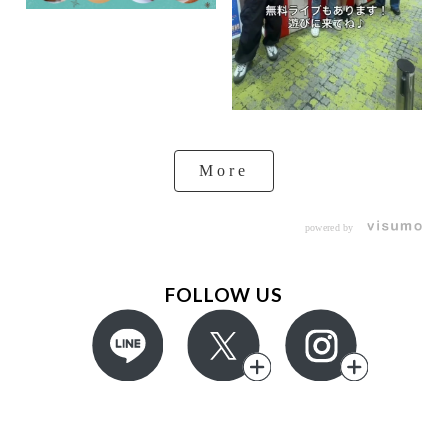
More
powered by
FOLLOW US