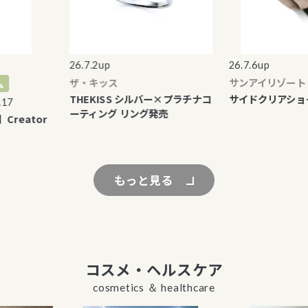
26.7.2up
26.7.6up
ザ・キッス
サンアイリゾート 
THEKISS シルバー×プラチナコ
サイドクリアショー
7
ーティング リング発売
eator
もっと見る
コスメ・ヘルスケア
cosmetics ＆ healthcare