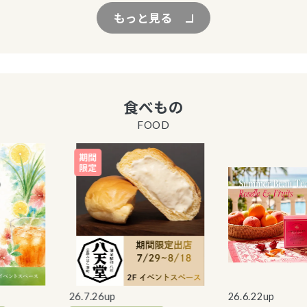
もっと見る
食べもの
FOOD
26.7.26up
26.6.22up