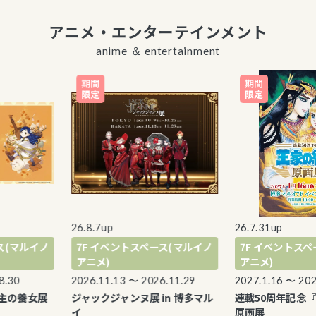
アニメ・エンターテインメント
anime ＆ entertainment
26.8.7up
26.7.31up
(マルイノ
7F イベントスペース(マルイノ
7F イベントスペー
アニメ)
アニメ)
30
2026.11.13 〜 2026.11.29
2027.1.16 〜 2027.
の養女展
ジャックジャンヌ展 in 博多マル
連載50周年記念『
イ
原画展