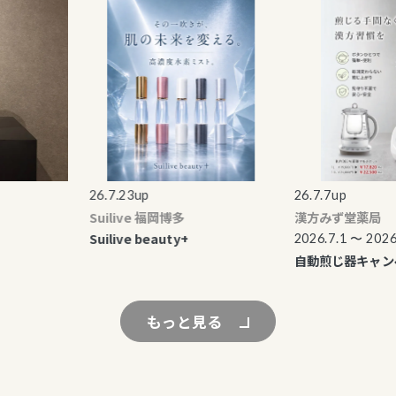
26.7.23up
26.7.7up
Suilive 福岡博多
漢方みず堂薬局
Suilive beauty+
2026.7.1 〜 2026.8
自動煎じ器キャンペ
もっと見る