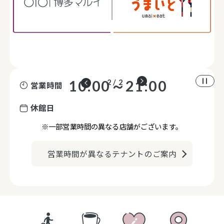
10:00～21:00
2 / 2
営業時間
休館日
※一部営業時間の異なる店舗がございます。
営業時間が異なるテナントのご案内