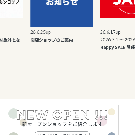
26.6.25up
26.6.17up
象外とな
閉店ショップのご案内
2026.7.1 〜 2026.7
Happy SALE 開