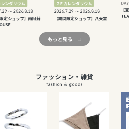
DAYLI
レンダリウム
２F カレンダリウム
【夏季限
9 〜 2026.8.18
2026.7.29 〜 2026.8.18
TEA
定ショップ】南阿蘇
【期間限定ショップ】八天堂
USE
もっと見る
ファッション・雑貨
fashion ＆ goods