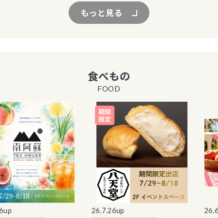
もっと見る
食べもの
FOOD
p
26.7.26up
26.6.2