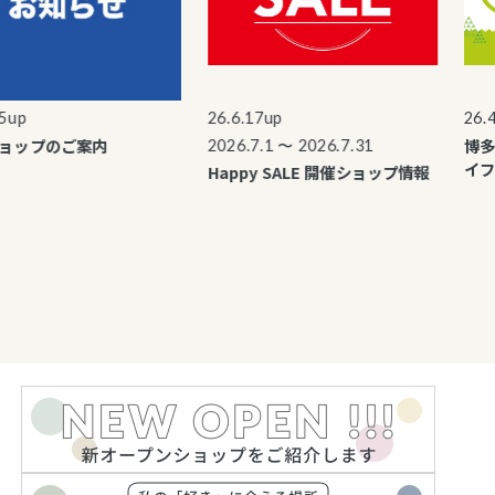
p
26.6.17up
26.4.5
ップのご案内
博多マ
2026.7.1 〜 2026.7.31
イフス
Happy SALE 開催ショップ情報