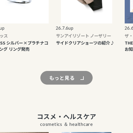
26.7.6up
26.6.2
ス
サンアイリゾート ノーザリー
ザ・キ
SS シルバー×プラチナコ
サイドクリアショーツの紹介♪
THE 
グ リング発売
お知らせ
もっと見る
コスメ・ヘルスケア
cosmetics ＆ healthcare