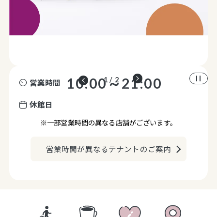
10:00～21:00
2 / 2
営業時間
休館日
※一部営業時間の異なる店舗がございます。
営業時間が異なるテナントのご案内