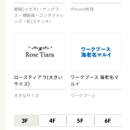
眼鏡(メガネ)・サングラ
iPhone修理
ス・補聴器・コンタクトレ
ンズ・杖(ステッキ)
ローズティアラ(大きい
ワークブース 海老名マ
サイズ)
ルイ
大きなサイズ
ワークブース
F
3F
4F
5F
6F