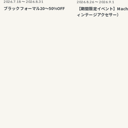
7.18 〜 2026.8.31
2026.8.26 〜 2026.9.1
クフォーマル20～50%OFF
【期間限定イベント】Machiko（ヴ
ィンテージアクセサー）