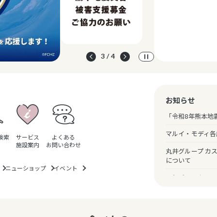
3 / 4
お知らせ
「令和8年熊本地
マルイ・モディ各
検索
サービス
よくある
施設案内
お問い合わせ
丸井グループ カ
について
ニューショップ
イベント
一部ギフトカード
のお知らせ
クレジットカード
（暗証番号スキッ