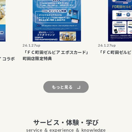
26.1.27up
26.1.27up
「ＦＣ町田ゼルビア エポスカード」
「ＦＣ町田ゼルビア エポ
町田店限定特典
ボ
もっと見る
サービス・体験・学び
service ＆ experience ＆ knowledge