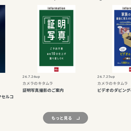
26.7.26up
26.7.25up
カメラのキタムラ
カメラのキタムラ
証明写真撮影のご案内
ビデオのダビングのご案
もっと見る