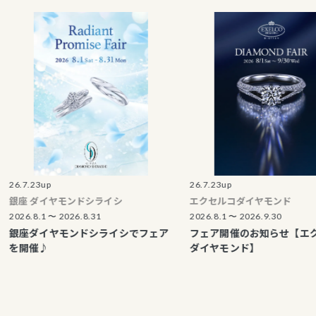
23up
26.7.23up
 ダイヤモンドシライシ
エクセルコダイヤモンド
8.1 〜 2026.8.31
2026.8.1 〜 2026.9.30
ダイヤモンドシライシでフェア
フェア開催のお知らせ【エクセルコ
催♪
ダイヤモンド】