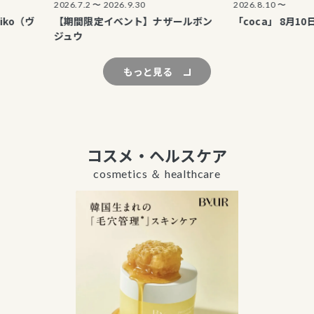
2026.7.2 〜 2026.9.30
2026.8.10 〜
【期間限定イベント】ナザールボン
「coca」 8月10日（月）
ジュウ
もっと見る
コスメ・ヘルスケア
cosmetics ＆ healthcare