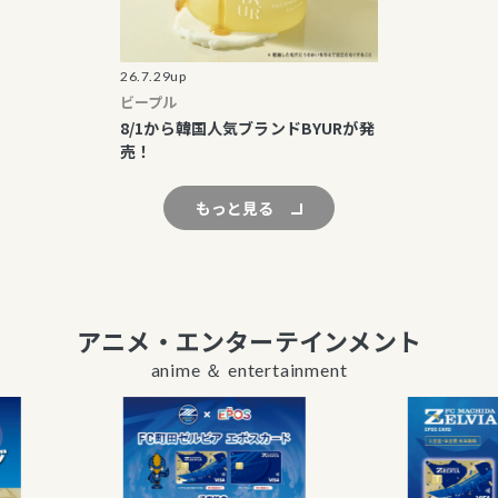
26.7.29up
ビープル
8/1から韓国人気ブランドBYURが発
売！
もっと見る
アニメ・エンターテインメント
anime ＆ entertainment