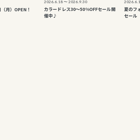
2026.6.18 〜 2026.9.30
2026.6.18 〜 202
カラードレス30～50%OFFセール開
夏のフォーマル
OPEN！
催中♪
セール