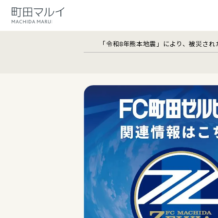
「令和8年熊本地震」により、被災され