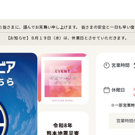
た皆さまに、謹んでお見舞い申し上げます。 皆さまの安全と一日も早い
【お知らせ】８月１９日（水）は、休業日とさせていただきます。
営業時間
休館日
※一部営業時
営業時間