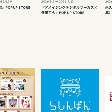
30
2026.9.5 〜 2026.9.13
2026.8.1 
UP STORE
『アメイジングデジタルサーカス×
永久保貴
寺田てら』POP UP STORE
年〉オフ