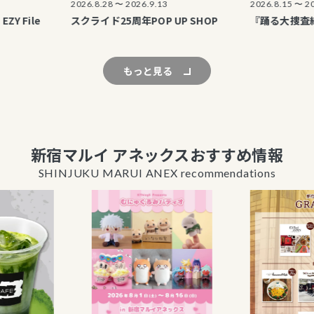
2026.8.28 〜 2026.9.13
2026.8.15 〜 2026.8.
ile
スクライド25周年POP UP SHOP
『踊る大捜査線』POP
もっと見る
新宿マルイ アネックスおすすめ情報
SHINJUKU MARUI ANEX recommendations