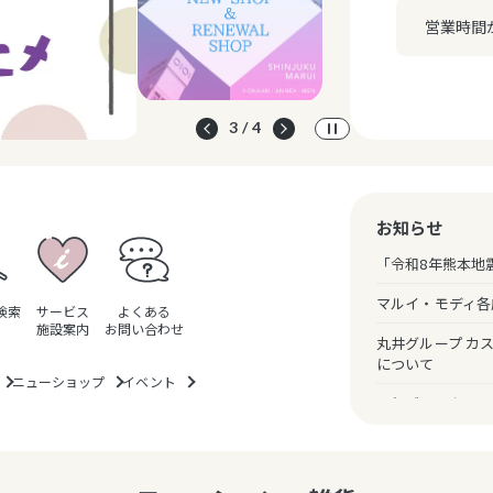
営業時間
3 / 4
お知らせ
「令和8年熊本地
マルイ・モディ各
検索
サービス
よくある
施設案内
お問い合わせ
丸井グループ カ
について
ニューショップ
イベント
一部ギフトカード
のお知らせ
クレジットカード
（暗証番号スキッ