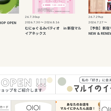
26.7.30up
26.7.29up
PEN
2026.7.30 〜 2026.8.16
2026.7.27 〜
むにゅぐるみパティオ in 新宿マル
【予告】新宿マルイ
イアネックス
NEW & RENEWAL