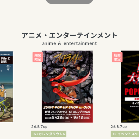
アニメ・エンターテインメント
anime ＆ entertainment
26.8.7up
26.8.7up
６Fカレンダリウム6
1F イベントスペース