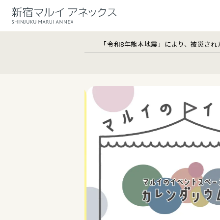
「令和8年熊本地震」により、被災され