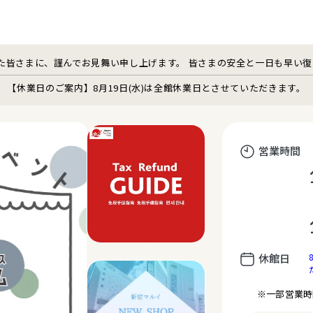
た皆さまに、謹んでお見舞い申し上げます。 皆さまの安全と一日も早い
【休業日のご案内】8月19日(水)は全館休業日とさせていただきます。
営業時間
休館日
※一部営業時