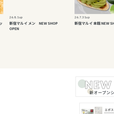
26.8.1up
26.7.31up
新宿マルイ メン NEW SHOP
新宿マルイ 本館 NEW SHOP O
OPEN