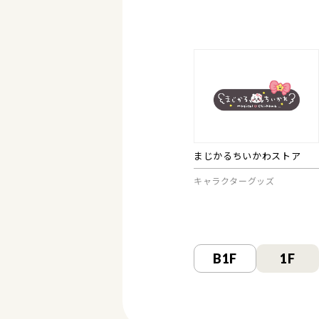
まじかるちいかわストア
キャラクターグッズ
B1F
1F