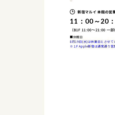
新宿マルイ 本館の
営
11：00～20：
（B1F 11:00～21:00
■休館日
8月19日(水)は休業日とさせ
※１F Apple新宿は通常通り