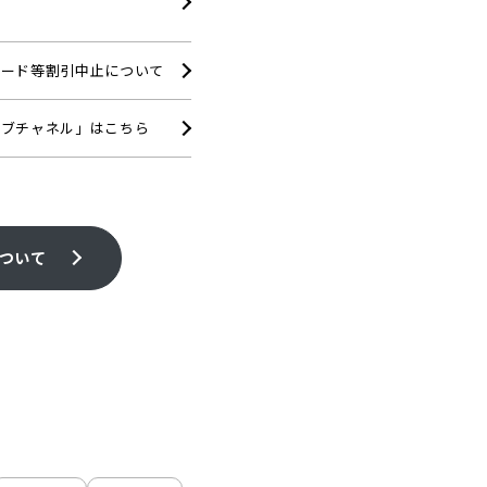
カード等割引中止について
ェブチャネル」はこちら
ついて