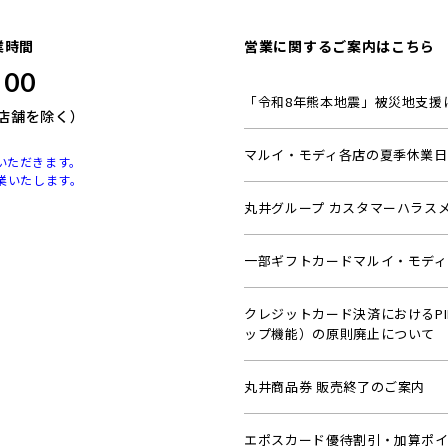
業時間
営業に関するご案内はこちら
00
「令和8年熊本地震」被災地支援
 一部店舗を除く）
マルイ・モディ各店の夏季休業日
ていただきます。
営業いたします。
丸井グループ カスタマーハラス
一部ギフトカードマルイ・モデ
クレジットカード決済におけるP
ップ機能）の原則廃止について
丸井商品券 販売終了のご案内
エポスカード優待割引・加算ポイ