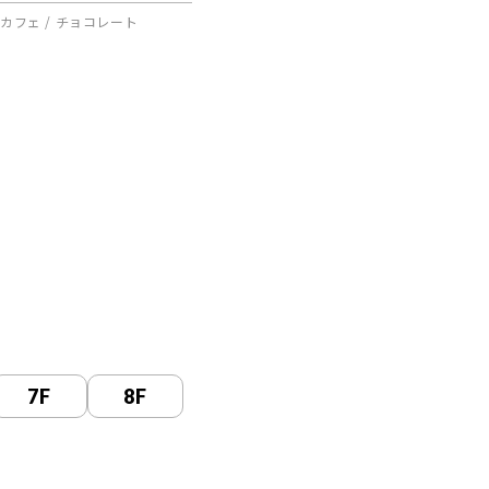
カフェ / チョコレート
7F
8F