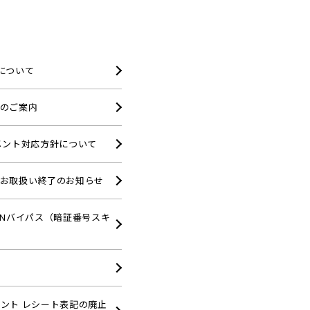
について
のご案内
メント対応方針について
ィお取扱い終了のお知らせ
INバイパス（暗証番号スキ
ント レシート表記の廃止