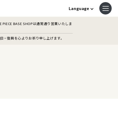
Language
IECE BASE SHOPは通常通り営業いたしま
復旧・復興を心よりお祈り申し上げます。