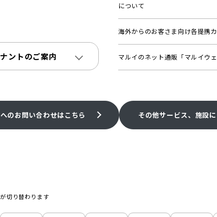
について
海外からのお客さま向け各提携
テナントのご案内
マルイのネット通販「マルイウ
プへのお問い合わせはこちら
その他サービス、施設に
プが切り替わります