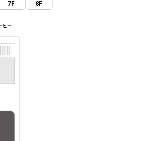
7F
8F
ーヒー