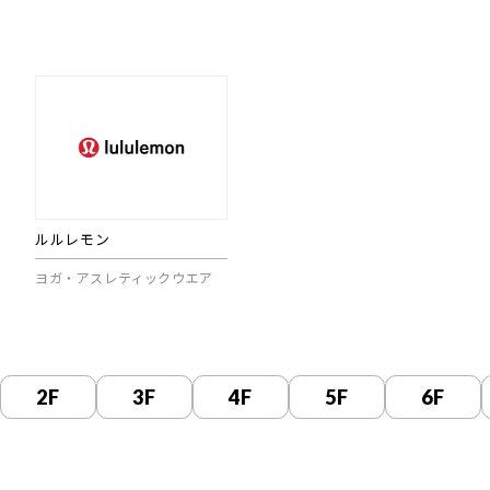
ルルレモン
ヨガ・アスレティックウエア
2F
3F
4F
5F
6F