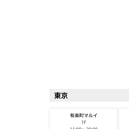
東京
有楽町マルイ
7F