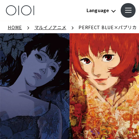
Language
HOME
マルイノアニメ
PERFECT BLUE×パプリカ 