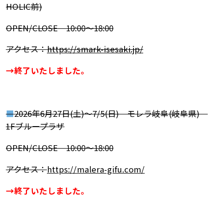
HOLIC前)
OPEN/CLOSE 10:00～18:00
アクセス：
https://smark-isesaki.jp/
→終了いたしました。
■
2026年6月27日(土)～7/5(日) モレラ岐阜(岐阜県)
1Fブループラザ
OPEN/CLOSE 10:00～18:00
アクセス：
https://malera-gifu.com/
→終了いたしました。