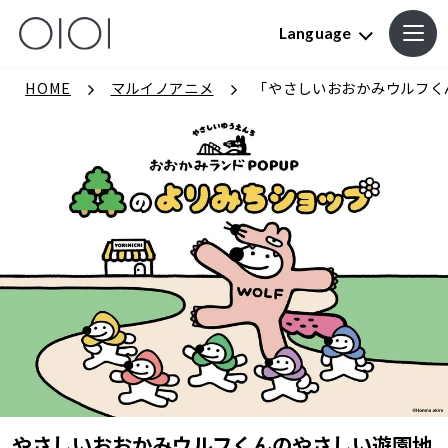
Language
HOME
マルイノアニメ
「やさしいおおかみウルフく
やさしいおおかみウルフくんのやさしい遊園地