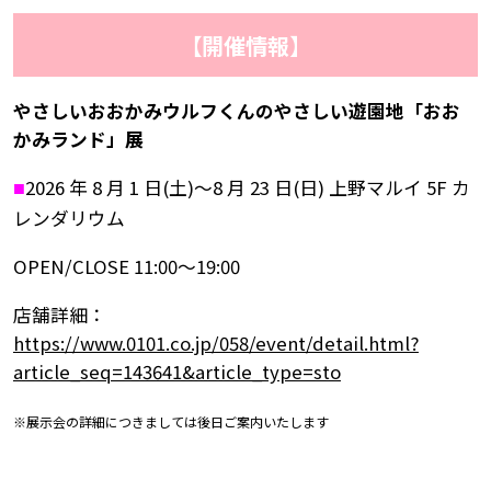
【開催情報】
やさしいおおかみウルフくんのやさしい遊園地「おお
かみランド」展
2026 年 8 月 1 日(土)～8 月 23 日(日) 上野マルイ 5F カ
■
レンダリウム
OPEN/CLOSE 11:00～19:00
店舗詳細：
https://www.0101.co.jp/058/event/detail.html?
article_seq=143641&article_type=sto
※展示会の詳細につきましては後日ご案内いたします