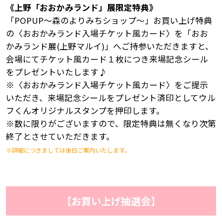
《上野「おおかみランド」展限定特典》
「POPUP～森のよりみちショップ～」お買い上げ特典
の〈おおかみランド入場チケット風カード〉を「おお
かみランド展(上野マルイ)」へご持参いただきますと、
会場にてチケット風カード１枚につき来場記念シール
をプレゼントいたします♪
※〈おおかみランド入場チケット風カード〉をご提示
いただき、来場記念シールをプレゼント済印としてウル
フくんオリジナルスタンプを押印します。
※数に限りがございますので、限定特典は無くなり次第
終了とさせていただきます。
※詳細につきましては後日ご案内いたします。
【お買い上げ抽選会】