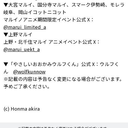
▼大宮マルイ、国分寺マルイ、スマーク伊勢崎、モレラ
岐阜、岡山イコットニコット
マルイノアニメ期間限定イベント公式 X：
@marui_limited_a
▼上野マルイ
上野・北千住マルイ アニメイベント公式 X：
@marui_uekt_a
▼「やさしいおおかみウルフくん」公式 X：ウルフく
ん
@wolfkunnow
※記載の内容は予告なく変更になる場合がございます。
予めご了承ください。
(c) Honma akira