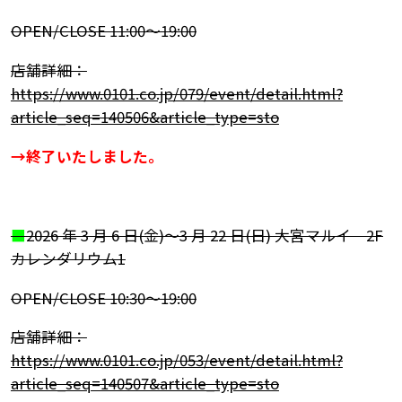
OPEN/CLOSE 11:00～19:00
店舗詳細：
https://www.0101.co.jp/079/event/detail.html?
article_seq=140506&article_type=sto
→終了いたしました。
■
2026 年 3 月 6 日(金)～3 月 22 日(日) 大宮マルイ 2F
カレンダリウム1
OPEN/CLOSE 10:30～19:00
店舗詳細：
https://www.0101.co.jp/053/event/detail.html?
article_seq=140507&article_type=sto