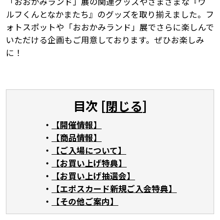
「おおかみランド」展の関連グッズやさまざまな『ウ
ルフくんとなかまたち』のグッズを取り揃えました。フ
ォトスポットや「おおかみランド」展でさらに楽しんで
いただける企画もご用意しております。ぜひお楽しみ
に！
目次 [
閉じる
]
【開催情報】
【商品情報】
【ご入場について】
【お買い上げ特典】
【お買い上げ抽選会】
【エポスカード新規ご入会特典】
【その他ご案内】