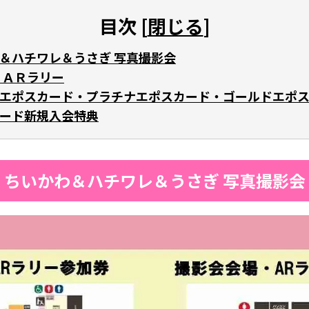
目次 [
閉じる
]
＆ハチワレ＆うさぎ 写真撮影会
 ＡＲラリー
エポスカード・プラチナエポスカード・ゴールドエポ
ード新規入会特典
ちいかわ＆ハチワレ＆うさぎ 写真撮影会