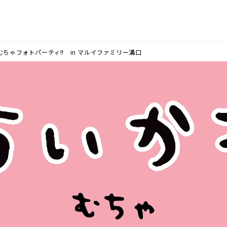
むちゃフォトパーティ!! in マルイファミリー溝口