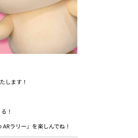
いたします！
くる！
 ARラリー」を楽しんでね！