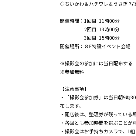
◇ちいかわ＆ハチワレ＆うさぎ 写
開催時間：1回目 11時00分
2回目 13時00分
3回目 15時00分
開催場所：８F特設イベント会場
※撮影会の参加には当日配布する
※参加無料
【注意事項】
・「撮影会参加券」は当日朝9時3
布します。
・開店後は、整理券が残っている
・各回とも参加時間を選ぶことが
・撮影会はお手持ちカメラで、1