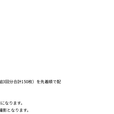
組3回分合計150枚）を先着順で配
順になります。
撮影となります。