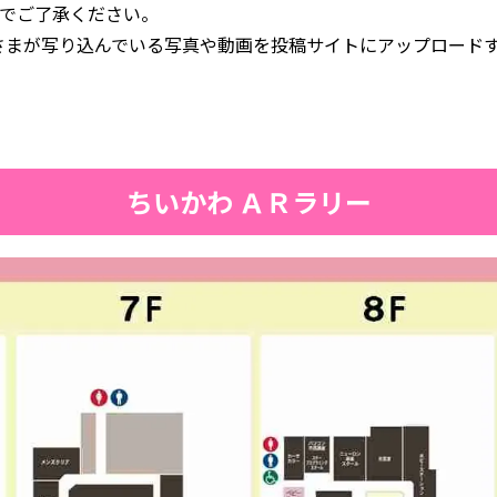
のでご了承ください。
さまが写り込んでいる写真や動画を投稿サイトにアップロード
ちいかわ ＡＲラリー