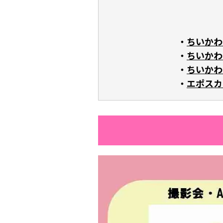
ちいかわ
ちいかわ
ちいかわ
エポスカ