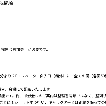
真撮影会
「撮影会参加券」が必要です。
0分より２Fエレベーター側入口（館外）にて全ての回（各回50
場合、会場にて配布いたします。
可能です。尚、撮影会へのご案内は整理番号順ではなく、整列
組ごとに１ショットずつ行い、キャラクターとは距離を保っての