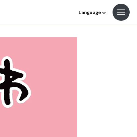
Language