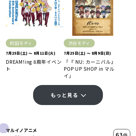
町田モディ
渋谷モディ
7月25日(土) ～ 8月11日(火)
7月25日(土) ～ 8月9日(日)
DREAM!ing 8周年イベン
「『 NU: カーニバル』
ト
POP UP SHOP in マル
イ」
もっと見る
マルイノアニメ
63
件