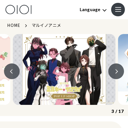
Language
HOME
マルイノアニメ
3
/
17