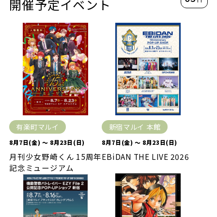
開催予定イベント
有楽町マルイ
新宿マルイ 本館
8月7日(金) ～ 8月23日(日)
8月7日(金) ～ 8月23日(日)
月刊少女野崎くん 15周年
EBiDAN THE LIVE 2026
記念ミュージアム