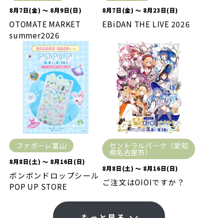
8月7日(金) ～ 8月9日(日)
8月7日(金) ～ 8月23日(日)
OTOMATE MARKET
EBiDAN THE LIVE 2026
summer2026
ファボーレ富山
セントラルパーク（愛知
県名古屋市）
8月8日(土) ～ 8月16日(日)
8月8日(土) ～ 8月16日(日)
ボンボンドロップシール
ご注文はOIOIですか？
POP UP STORE
もっと見る