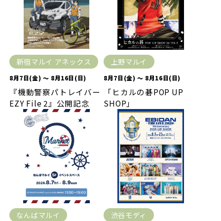
新宿マルイ アネックス
上野マルイ
8月7日(金) ～ 8月16日(日)
8月7日(金) ～ 8月16日(日)
『機動警察パトレイバー
「ヒカルの碁POP UP
EZY File 2』公開記念
SHOP」
なんばマルイ
渋谷モディ