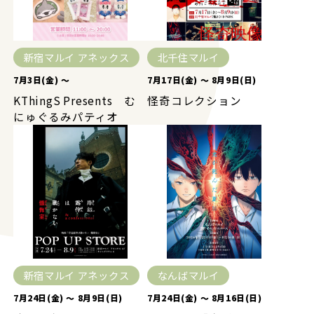
新宿マルイ アネックス
北千住マルイ
7月3日(金) ～
7月17日(金) ～ 8月9日(日)
KThingS Presents む
怪奇コレクション
にゅぐるみパティオ
新宿マルイ アネックス
なんばマルイ
7月24日(金) ～ 8月9日(日)
7月24日(金) ～ 8月16日(日)