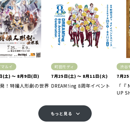
町マルイ
町田モディ
渋谷
日(土) ～ 8月9日(日)
7月25日(土) ～ 8月11日(火)
7月25
湾発！特撮人形劇の世界
DREAM!ing 8周年イベント
「『 
UP S
もっと見る