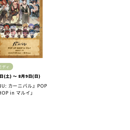
モディ
日(土) ～ 8月9日(日)
NU: カーニバル』POP
HOP in マルイ」