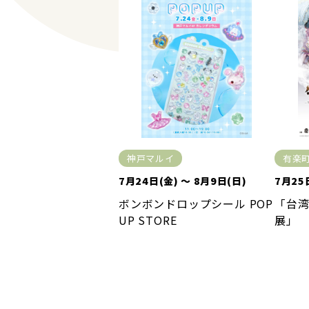
神戸マルイ
有楽
7月24日(金) ～ 8月9日(日)
7月25
ボンボンドロップシール POP
「台
UP STORE
展」