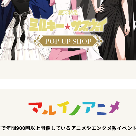
で年間900回以上開催しているアニメやエンタメ系イベン