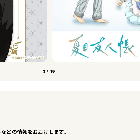
3
/
19
トなどの情報をお届けします。