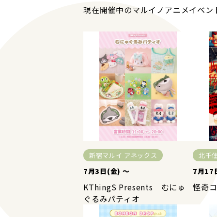
現在開催中のマルイノアニメイベン
新宿マルイ アネックス
北千
7月3日(金) ～
7月17
KThingS Presents むにゅ
怪奇
ぐるみパティオ