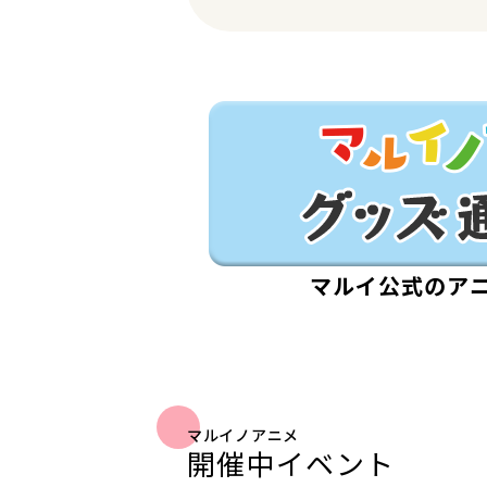
マルイ公式のア
マルイノアニメ
開催中イベント