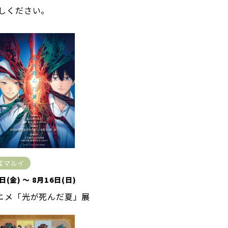
しください。
ばマルイ
日(金) ～ 8月16日(日)
アニメ「光が死んだ夏」展