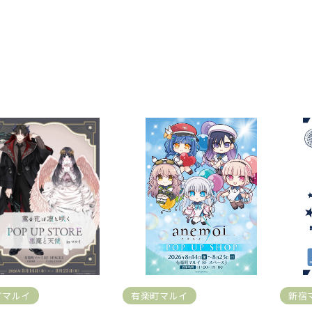
町マルイ
有楽町マルイ
新宿