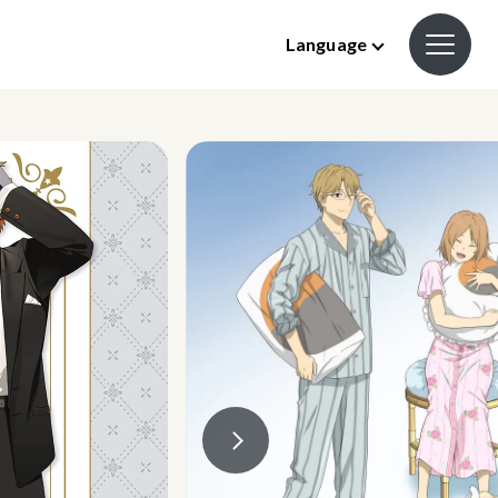
Language