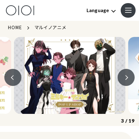
Language
HOME
マルイノアニメ
3
/
19