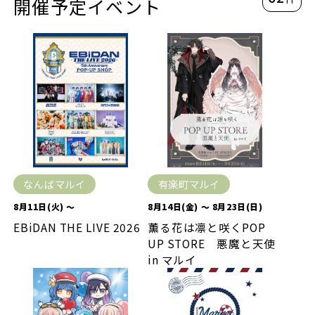
開催予定イベント
なんばマルイ
有楽町マルイ
8月11日(火) ～
8月14日(金) ～ 8月23日(日)
EBiDAN THE LIVE 2026
薫る花は凛と咲くPOP
UP STORE 悪魔と天使
in マルイ