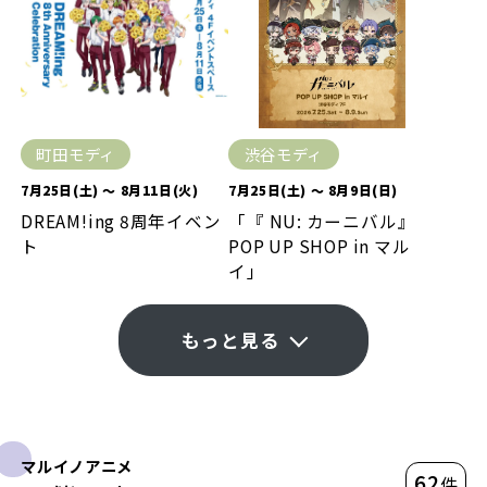
町田モディ
渋谷モディ
7月25日(土) ～ 8月11日(火)
7月25日(土) ～ 8月9日(日)
DREAM!ing 8周年イベン
「『 NU: カーニバル』
ト
POP UP SHOP in マル
イ」
もっと見る
マルイノアニメ
62
件