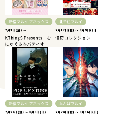
新宿マルイ アネックス
北千住マルイ
7月3日(金) ～
7月17日(金) ～ 8月9日(日)
KThingS Presents む
怪奇コレクション
にゅぐるみパティオ
新宿マルイ アネックス
なんばマルイ
7月24日(金) ～ 8月9日(日)
7月24日(金) ～ 8月16日(日)