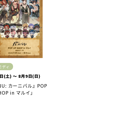
モディ
日(土) ～ 8月9日(日)
NU: カーニバル』POP
HOP in マルイ」