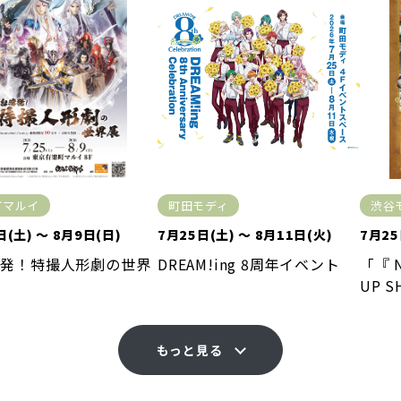
町マルイ
町田モディ
渋谷
日(土) ～ 8月9日(日)
7月25日(土) ～ 8月11日(火)
7月25
湾発！特撮人形劇の世界
DREAM!ing 8周年イベント
「『 
UP S
もっと見る