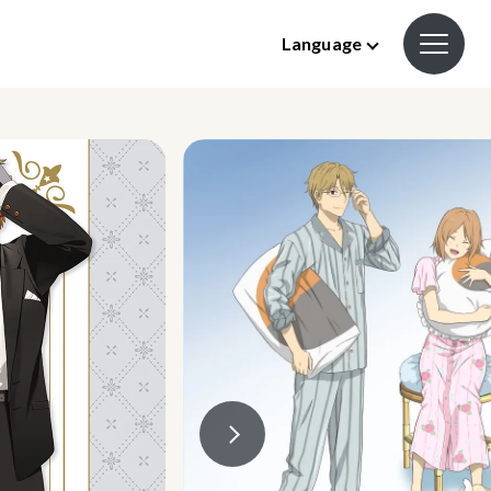
Language