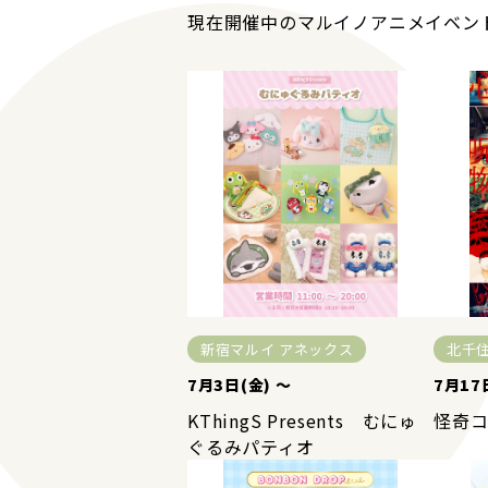
現在開催中のマルイノアニメイベン
新宿マルイ アネックス
北千
7月3日(金) ～
7月17
KThingS Presents むにゅ
怪奇
ぐるみパティオ