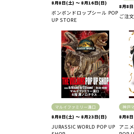
8月8日(土) ～ 8月16日(日)
8月8日
ボンボンドロップシール POP
ご注文
UP STORE
マルイファミリー溝口
神戸
8月8日(土) ～ 8月23日(日)
8月8日
JURASSIC WORLD POP UP
アニメ
SHOP
POP 