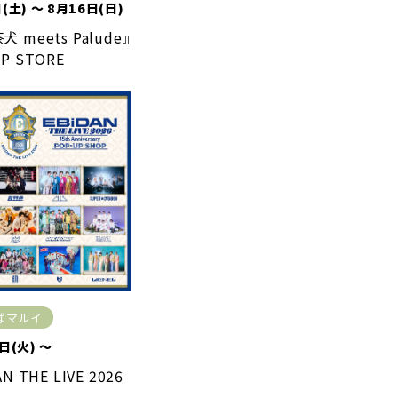
(土) ～ 8月16日(日)
 meets Palude』
P STORE
ばマルイ
日(火) ～
AN THE LIVE 2026