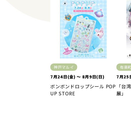
神戸マルイ
有楽
7月24日(金) ～ 8月9日(日)
7月25
ボンボンドロップシール POP
「台
UP STORE
展」