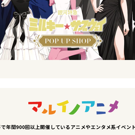
で年間900回以上開催しているアニメやエンタメ系イベン