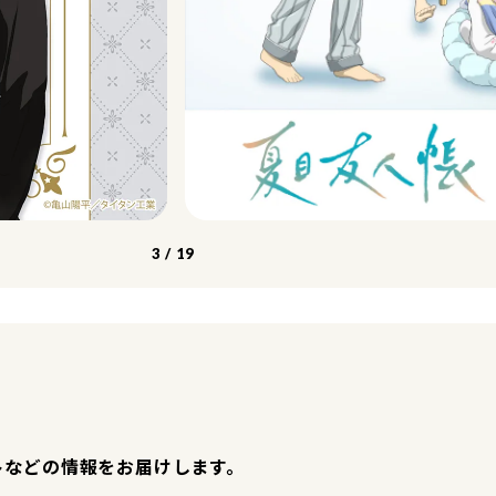
3
/
19
トなどの情報をお届けします。