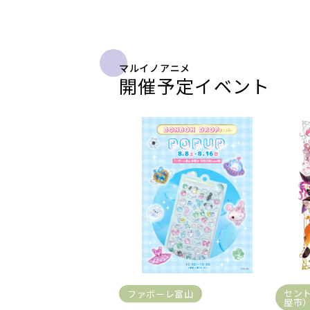
マルイノアニメ
開催予定イベント
セン
ファボーレ富山
屋市