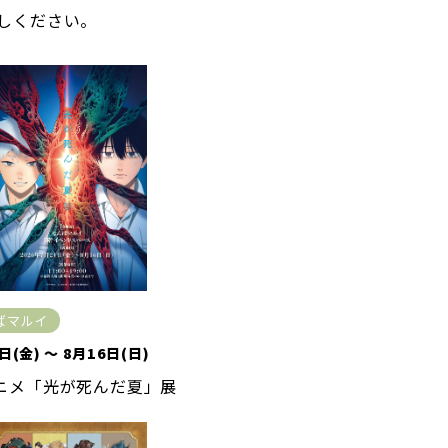
しください。
ばマルイ
日(金) ～ 8月16日(日)
アニメ「光が死んだ夏」展