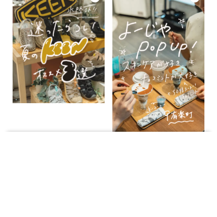
レストラン
サービス
アクセス
フロアガイド
ショップ検索
カフェ
施設案内
パーキング
もっと見る
powered by