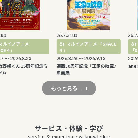
26.7.31up
26.7.30u
イノアニメ
８F マルイノアニメ 「SPACE
８F マ
４」
４」
「SPA
 2026.8.23
2026.8.28 〜 2026.9.13
2026.8.1
くん 15周年記念ミ
連載50周年記念『王家の紋章』
anemoi 
原画展
もっと見る
サービス・体験・学び
service ＆ experience ＆ knowledge