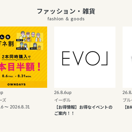
ファッション・雑貨
fashion ＆ goods
26.8.6up
26.8.4up
イーボル
ブルーム
【お得情報】お得なイベントの
【BRIDA
 2026.8.31
ご案内！！