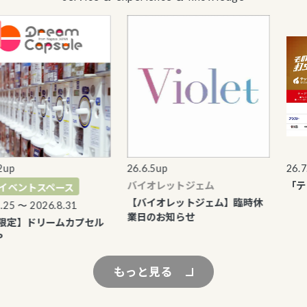
26.6.5up
26.7.9u
バイオレットジェム
「テック
ントスペース
【バイオレットジェム】臨時休
 〜 2026.8.31
業日のお知らせ
】ドリームカプセル
もっと見る