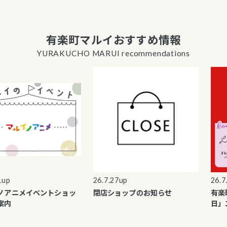
有楽町マルイおすすめ情報
YURAKUCHO MARUI recommendations
26.7.27up
26.7.1up
ニメイベントショッ
閉店ショップのお知らせ
有楽町マ
日」エポ