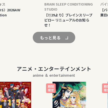
BRAIN SLEEP CONDITIONING
バイオレ
STUDIO
2026AW
【バイオ
【7/29より】ブレインスリープ
業日のお
ピロー リニューアルのお知ら
せ！
もっと見る
アニメ・エンターテインメント
anime ＆ entertainment