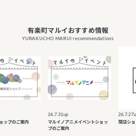
有楽町マルイおすすめ情報
YURAKUCHO MARUI recommendations
26.7.31up
26.7.27up
プのご案内
マルイノアニメイベントショッ
閉店ショップ
プのご案内