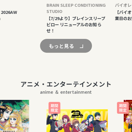
BRAIN SLEEP CONDITIONING
バイオレット
STUDIO
6AW
【バイオレッ
【7/29より】ブレインスリープ
業日のお知ら
ピロー リニューアルのお知ら
せ！
もっと見る
アニメ・エンターテインメント
anime ＆ entertainment