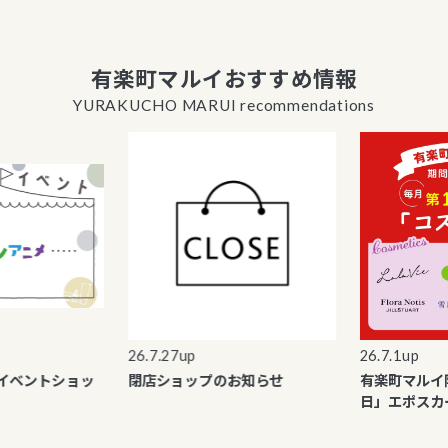
有楽町マルイおすすめ情報
YURAKUCHO MARUI recommendations
26.7.27up
26.7.1up
ントショッ
閉店ショップのお知らせ
有楽町マルイ限定
日」エポスカード