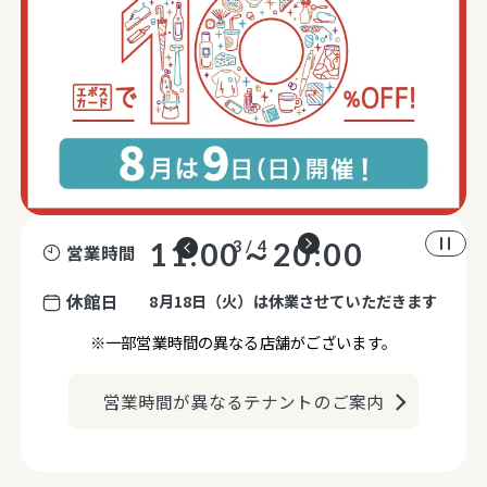
11:00～20:00
4 / 4
営業時間
休館日
8月18日（火）は休業させていただきます
※一部営業時間の異なる店舗がございます。
営業時間が異なるテナントのご案内