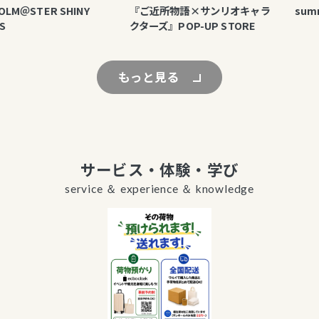
LM＠STER SHINY
『ご近所物語×サンリオキャラ
summe
クターズ』POP-UP STORE
もっと見る
サービス・体験・学び
service ＆ experience ＆ knowledge