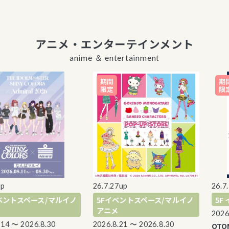
アニメ・エンターテインメント
anime ＆ entertainment
26.7.27up
26.7.3
ントスペース/マルイノ
5Fイベントスペース/マルイノ
5F 
アニメ
2026.8.
4 〜 2026.8.30
2026.8.21 〜 2026.8.30
OTOMA