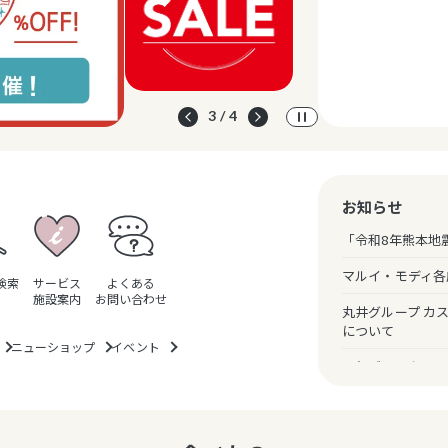
3 / 4
お知らせ
「令和8年熊本地
マルイ・モディ各
検索
サービス
よくある
施設案内
お問い合わせ
丸井グループ カ
について
ニューショップ
イベント
一部ギフトカード
のお知らせ
クレジットカード
（暗証番号スキッ