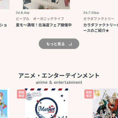
26.8.4up
26.7.30up
ビープル オーガニックライフ
カラダファクトリー
夏モ～満喫！北海道フェア開催中
カラダファクトリーから定
ースのご紹介★
もっと見る
アニメ・エンターテインメント
anime ＆ entertainment