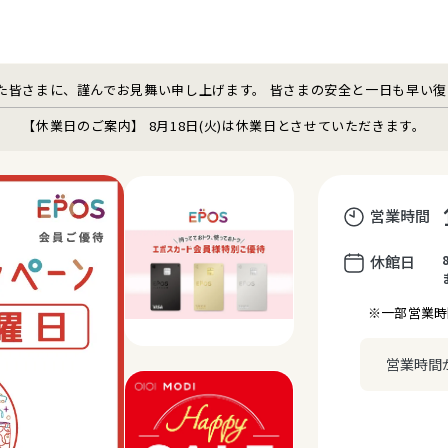
た皆さまに、謹んでお見舞い申し上げます。 皆さまの安全と一日も早い
【休業日のご案内】 8月18日(火)は休業日とさせていただきます。
営業時間
休館日
※一部営業時
営業時間