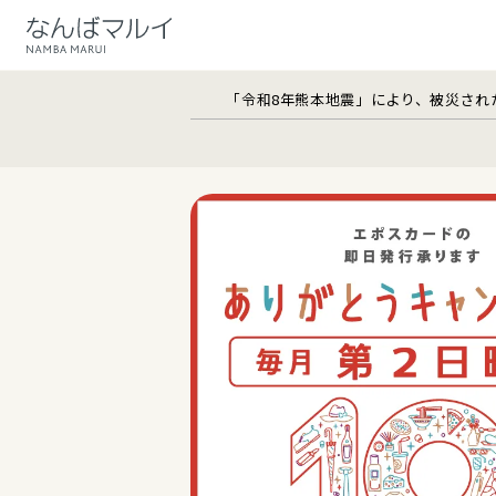
「令和8年熊本地震」により、被災され