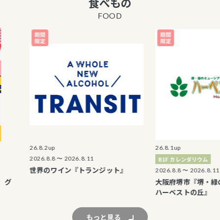
食べもの
丸井商品券 販売
FOOD
エポスカード優待
表記の廃止につい
海外からのお客さ
止について
マルイのネット通
はこちら
26.8.2up
26.8.1up
2026.8.8 〜 2026.8.11
B1F カレンダリウム
世界のワイン『トランジット』
2026.8.8 〜 2026.8.11
大阪府堺市『堺・緑のミュ
ハーベストの丘』
もっと見る