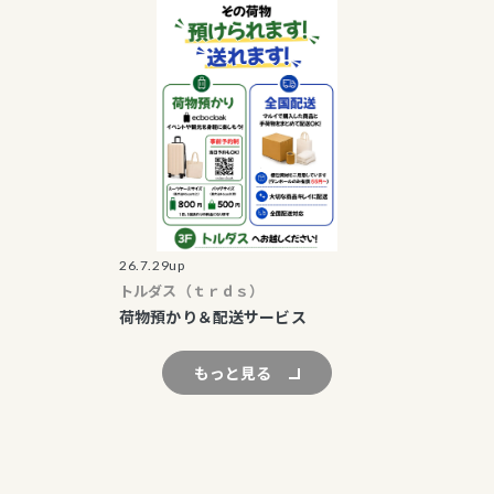
26.7.29up
トルダス（ｔｒｄｓ）
荷物預かり＆配送サービス
もっと見る