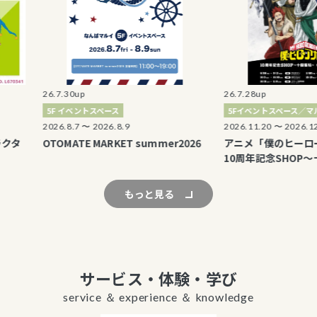
26.7.30up
26.7.28up
5F イベントスペース
5Fイベントスペース／マルイノア
2026.8.7 〜 2026.8.9
2026.11.20 〜 2026.12.6
OTOMATE MARKET summer2026
アニメ「僕のヒーローアカ
10周年記念SHOP～十傑集
もっと見る
サービス・体験・学び
service ＆ experience ＆ knowledge