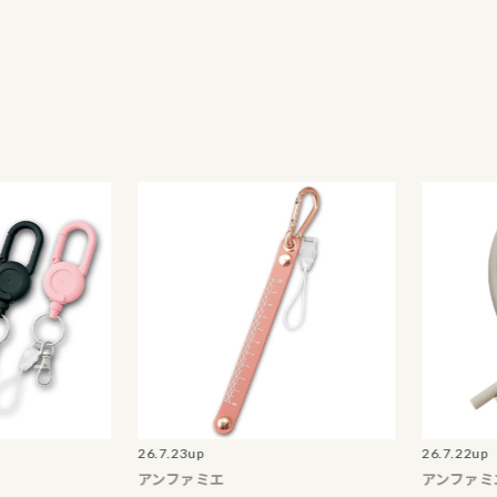
26.7.23up
26.7.22up
アンファミエ
アンファミエ