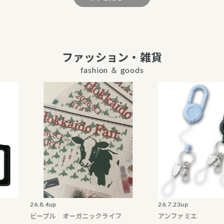
ファッション・雑貨
fashion ＆ goods
26.8.4up
26.7.23up
ビープル オーガニックライフ
アンファミエ