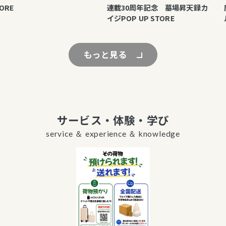
RE
連載30周年記念 墓場昇天録カ
魔
イジPOP UP STORE
ル
もっと見る
サービス・体験・学び
service ＆ experience ＆ knowledge