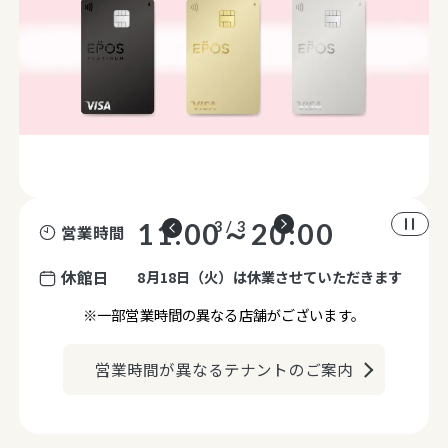
11:00～20:00
3 / 3
営業時間
休館日
8月18日（火）は休業させていただきます
※一部営業時間の異なる店舗がございます。
営業時間が異なるテナントのご案内