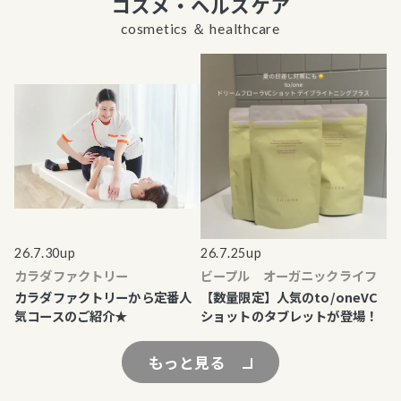
コスメ・ヘルスケア
cosmetics ＆ healthcare
26.7.30up
26.7.25up
カラダファクトリー
ビープル オーガニックライフ
カラダファクトリーから定番人
【数量限定】人気のto/oneVC
気コースのご紹介★
ショットのタブレットが登場！
もっと見る