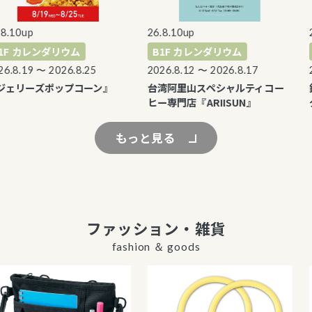
.10up
26.8.10up
26
F カレンダリウム
B1F カレンダリウム
B
.8.19 〜 2026.8.25
2026.8.12 〜 2026.8.17
20
ェリーズポップコーン』
台湾阿里山スペシャルティコー
銀
ヒー専門店『ARIISUN』
グ
もっと見る
ファッション・雑貨
fashion ＆ goods