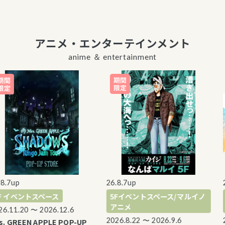
アニメ・エンターテインメント
anime ＆ entertainment
.7up
26.8.7up
26
 イベントスペース
5Fイベントスペース/マルイノ
5
アニメ
.11.20 〜 2026.12.6
2026.8.22 〜 2026.9.6
20
 GREEN APPLE POP-UP