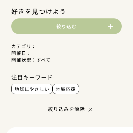
好きを見つけよう
絞り込む
カテゴリ：
開催日：
開催状況：
すべて
注目キーワード
地球にやさしい
地域応援
絞り込みを解除