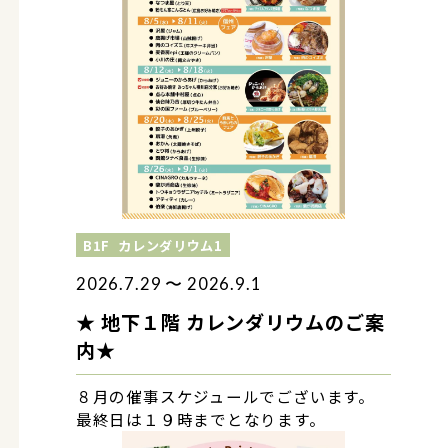
B1F
カレンダリウム1
2026.7.29 〜 2026.9.1
★ 地下１階 カレンダリウムのご案
内★
８月の催事スケジュールでございます。
最終日は１９時までとなります。