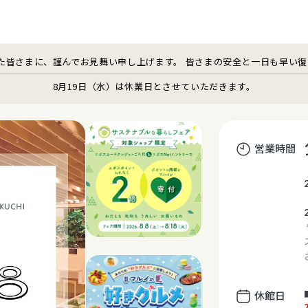
た皆さまに、謹んでお見舞い申し上げます。 皆さまの安全と一日も早い
8月19日（水）は休業日とさせていただきます。
営業時間
休館日