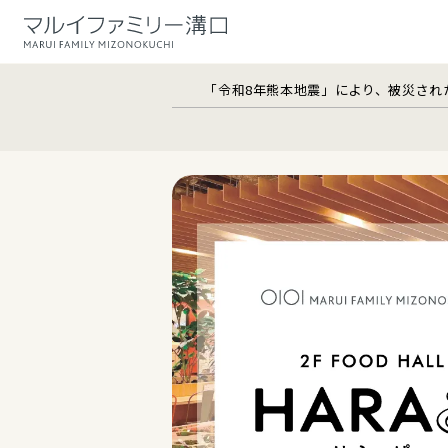
「令和8年熊本地震」により、被災され