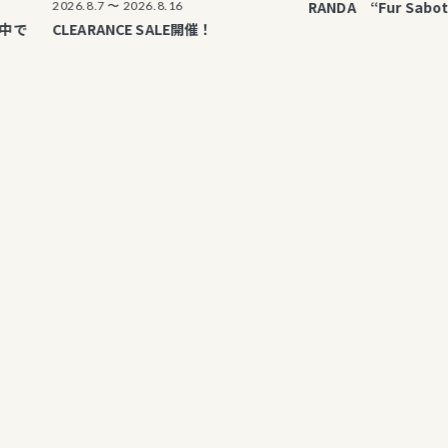
RANDA “Fur Sabot Collec
2026.8.7 〜 2026.8.16
CLEARANCE SALE開催！