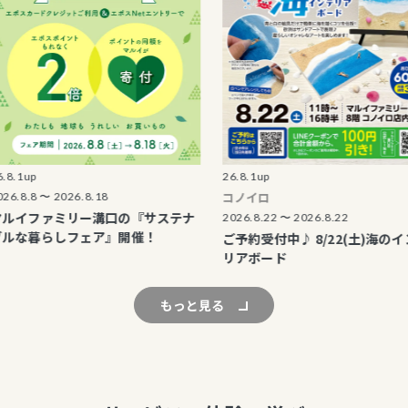
26.8.1up
コノイロ
〜 2026.8.18
ァミリー溝口の『サステナ
2026.8.22 〜 2026.8.22
らしフェア』開催！
ご予約受付中♪ 8/22(土)海のインテ
リアボード
もっと見る