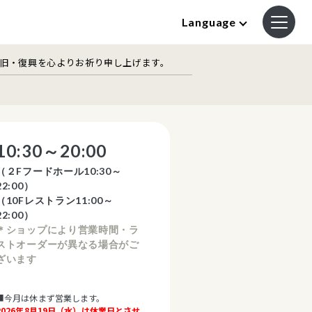
Language
復旧・復興を心よりお祈り申し上げます。
10:30～20:00
（２Fフードホール10:30～
22:00）
（10Fレストラン11:00～
22:00）
＊ショップにより営業時間・ラ
ストオーダーが異なる場合がご
ざいます
■今月は休まず営業します。
2026年8月19日（水）は休業日とさせ