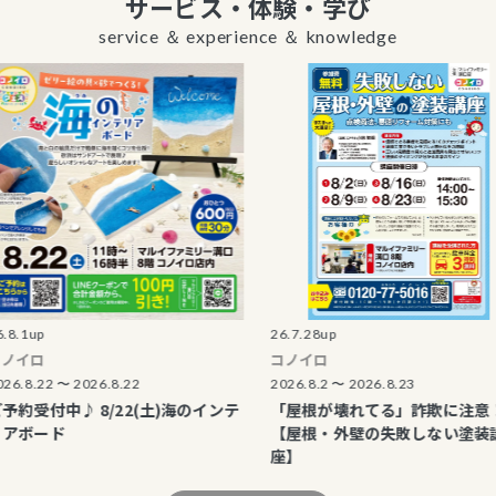
サービス・体験・学び
service ＆ experience ＆ knowledge
26.7.28up
コノイロ
 〜 2026.8.22
2026.8.2 〜 2026.8.23
中♪ 8/22(土)海のインテ
「屋根が壊れてる」詐欺に注意！
ド
【屋根・外壁の失敗しない塗装講
座】