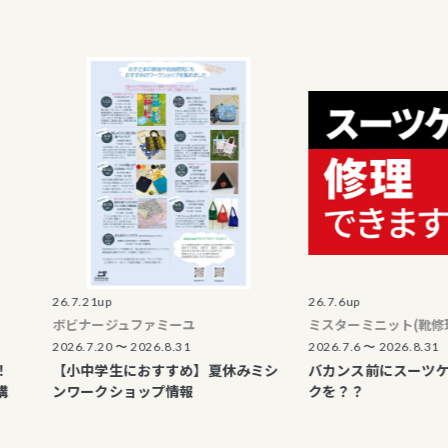
26.7.21up
26.7.6up
ボビナージュファミーユ
ミスターミニット(靴修理)
2026.7.20 〜 2026.8.31
2026.7.6 〜 2026.8.31
【小中学生におすすめ】夏休みミシ
バカンス前にスーツケースの
ンワークショップ情報
クを？？