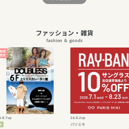
ファッション・雑貨
fashion ＆ goods
26.8.2up
パリミキ