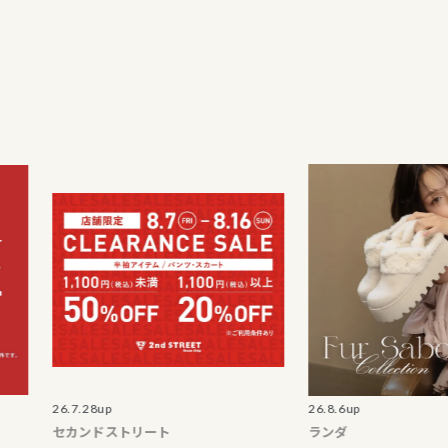
26.7.28up
26.8.6up
セカンドストリート
ランダ