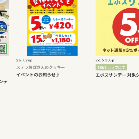
26.7.2up
26.6.10up
ステラおばさんのクッキー
対象ショップにて
イベントのお知らせ♪
エポスサンデー 対象ショップ