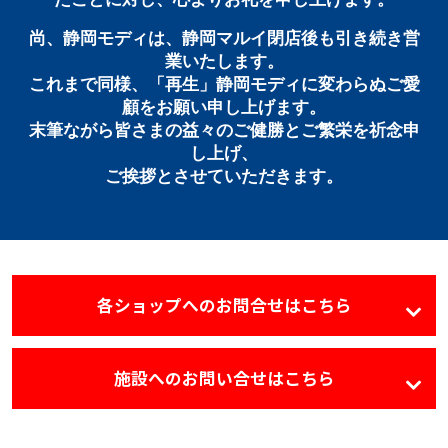
尚、静岡モディは、静岡マルイ閉店後も引き続き営
業いたします。
これまで同様、「再生」静岡モディに変わらぬご愛
顧をお願い申し上げます。
末筆ながら皆さまの益々のご健勝とご繁栄を祈念申
し上げ、
ご挨拶とさせていただきます。
各ショップへのお問合せはこちら
施設へのお問い合せはこちら