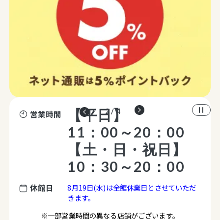
【平日】
2 / 4
営業時間
11：00～20：00
【土・日・祝日】
10：30～20：00
休館日
8月19日(水)は全館休業日とさせていただ
きます。
※一部営業時間の異なる店舗がございます。