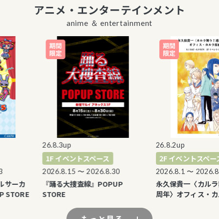
アニメ・エンターテインメント
anime ＆ entertainment
26.8.3up
26.8.2up
1F イベントスペース
2F イベントスペース
2026.8.15 〜 2026.8.30
2026.8.1 〜 2026.8.9
サーカ
『踊る大捜査線』POPUP
永久保貴一〈カルラ舞
STORE
STORE
周年〉オフィス・カル