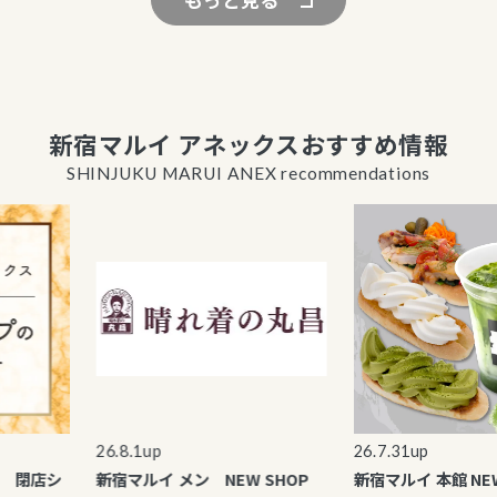
もっと見る
新宿マルイ アネックスおすすめ情報
SHINJUKU MARUI ANEX recommendations
26.8.1up
26.7.31up
 閉店シ
新宿マルイ メン NEW SHOP
新宿マルイ 本館 NEW 