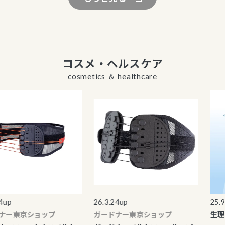
コスメ・ヘルスケア
cosmetics ＆ healthcare
p
26.3.24up
25.9.2
ー東京ショップ
ガードナー東京ショップ
生理ラ