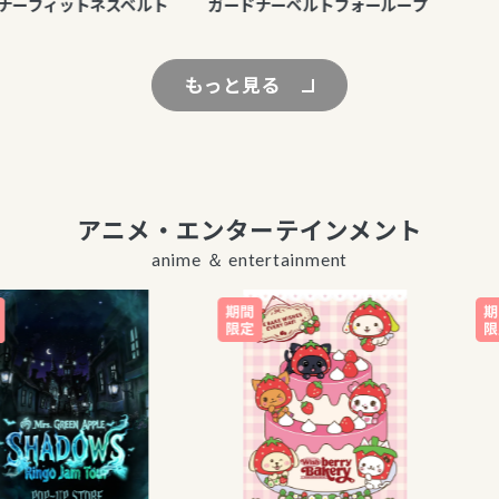
ーフィットネスベルト
ガードナーベルトフォーループ
もっと見る
アニメ・エンターテインメント
anime ＆ entertainment