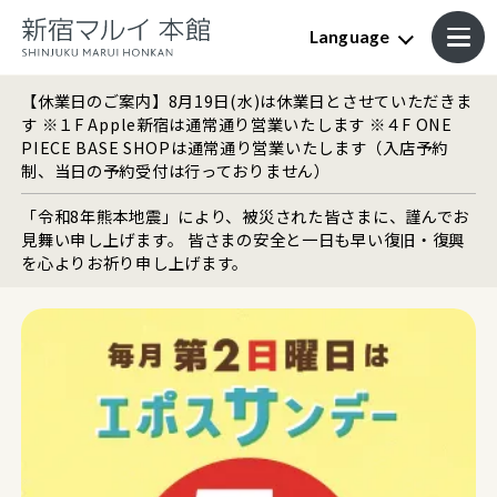
Language
【休業日のご案内】8月19日(水)は休業日とさせていただきま
す ※１F Apple新宿は通常通り営業いたします ※４F ONE
PIECE BASE SHOPは通常通り営業いたします（入店予約
制、当日の予約受付は行っておりません）
「令和8年熊本地震」により、被災された皆さまに、謹んでお
見舞い申し上げます。 皆さまの安全と一日も早い復旧・復興
を心よりお祈り申し上げます。