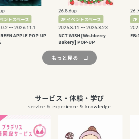
26.8.6up
26.7.3
ベントスペース
2F イベントスペース
7F 
2 〜 2026.11.1
2026.8.11 〜 2026.8.23
2026.8
EEN APPLE POP-UP
NCT WISH [Wishberry
EBiDAN
Bakery] POP-UP
もっと見る
サービス・体験・学び
service ＆ experience ＆ knowledge