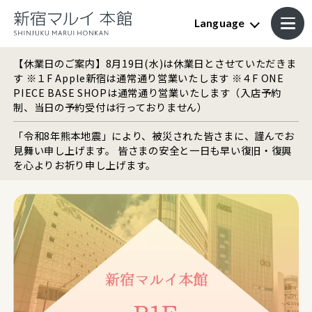
Language
【休業日のご案内】8月19日(水)は休業日とさせていただきま
す ※１F Apple新宿は通常通り営業いたします ※４F ONE
PIECE BASE SHOPは通常通り営業いたします（入店予約
制、当日の予約受付は行っておりません）
「令和8年熊本地震」により、被災された皆さまに、謹んでお
見舞い申し上げます。 皆さまの安全と一日も早い復旧・復興
を心よりお祈り申し上げます。