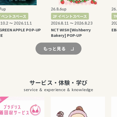
p
26.8.6up
26.7.
ベントスペース
2F イベントスペース
7F
.2 〜 2026.11.1
2026.8.11 〜 2026.8.23
2026.
REEN APPLE POP-UP
NCT WISH [Wishberry
EBiDA
Bakery] POP-UP
もっと見る
サービス・体験・学び
service ＆ experience ＆ knowledge