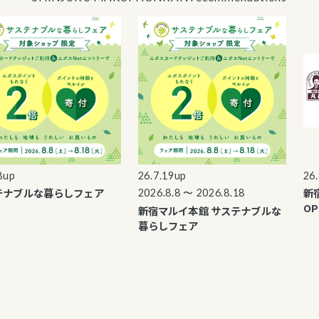
p
26.7.19up
26.8.
ブルな暮らしフェア
新宿マ
2026.8.8 〜 2026.8.18
OPEN
新宿マルイ本館 サステナブルな
暮らしフェア