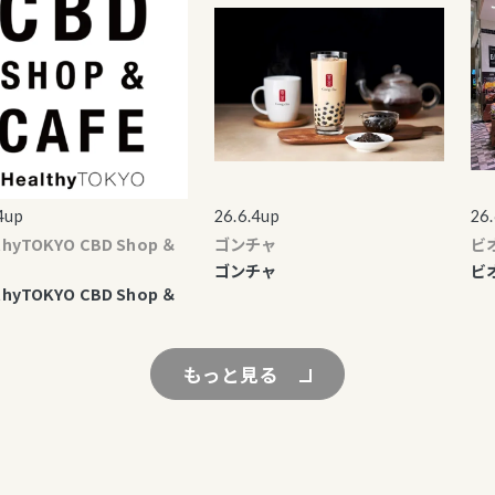
p
26.6.4up
26.6.
yTOKYO CBD Shop ＆
ゴンチャ
ビオ
ゴンチャ
ビオ
yTOKYO CBD Shop ＆
もっと見る