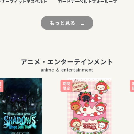
ーフィットネスベルト
ガードナーベルトフォーループ
もっと見る
アニメ・エンターテインメント
anime ＆ entertainment