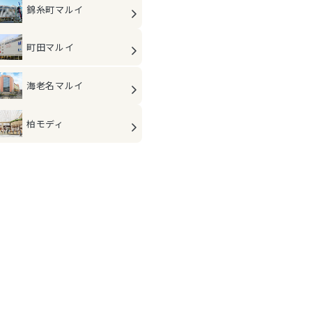
錦糸町マルイ
町田マルイ
海老名マルイ
柏モディ