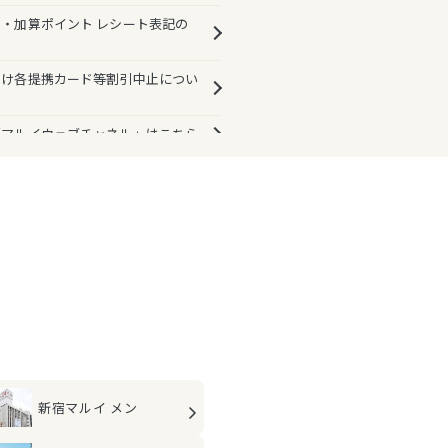
・加算ポイント レシート表記の
向け各提携カード等割引中止につい
「マルイウェブチャネル」はこちら
新宿マルイ メン