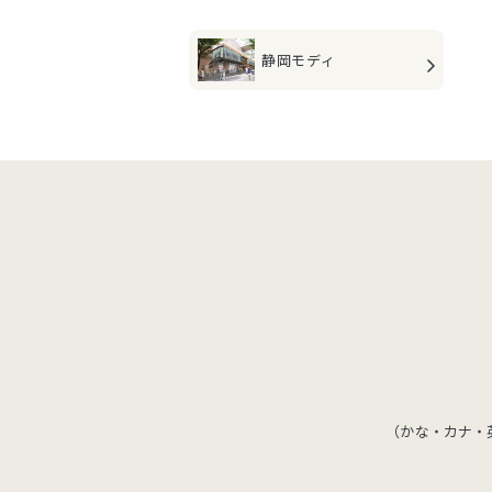
静岡モディ
（かな・カナ・