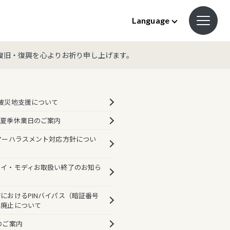
Language
復旧・復興を心よりお祈り申し上げます。
被災地支援について
の夏季休業日のご案内
マーハラスメント対応方針につい
ルイ・モディお取扱い終了のお知ら
におけるPINバイパス（暗証番号
則廃止について
のご案内