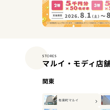
STORES
マルイ・モディ店
関東
有楽町マルイ