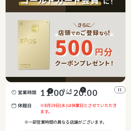
11:00～20:00
3 / 4
営業時間
休館日
※8月19日(水)は休業日とさせていただき
ます。
※一部営業時間の異なる店舗がございます。