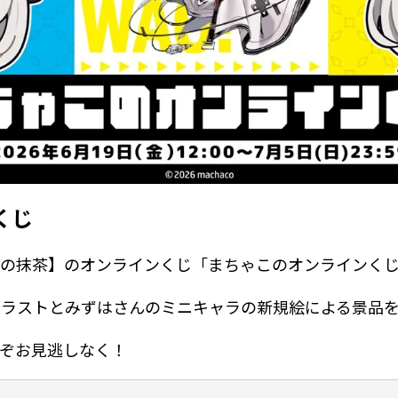
くじ
ーの抹茶】のオンラインくじ「まちゃこのオンラインく
イラストとみずはさんのミニキャラの新規絵による景品
ぞお見逃しなく！