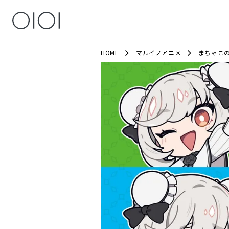
HOME
マルイノアニメ
まちゃこ