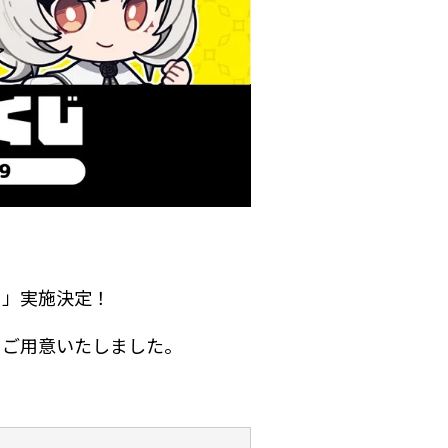
じ」実施決定！
をご用意いたしました。