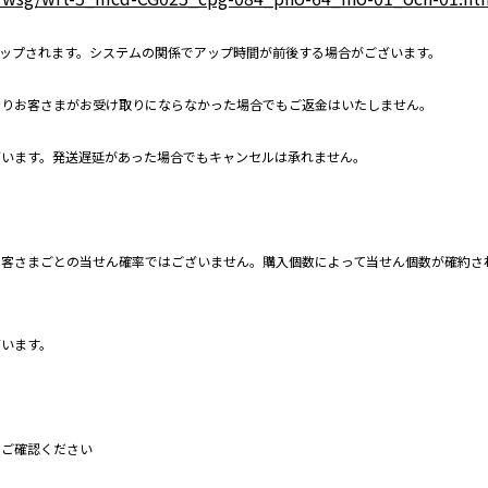
アップされます。システムの関係でアップ時間が前後する場合がございます。
よりお客さまがお受け取りにならなかった場合でもご返金はいたしません。
ざいます。発送遅延があった場合でもキャンセルは承れません。
お客さまごとの当せん確率ではございません。購入個数によって当せん個数が確約さ
ざいます。
をご確認ください