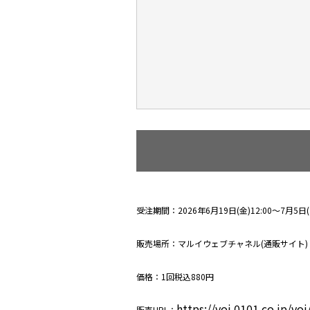
受注期間：2026年6月19日(金)12:00～7月5日(日
販売場所：マルイウェブチャネル(通販サイト)
価格：1回税込880円
https://voi.0101.co.jp/
販売URL：