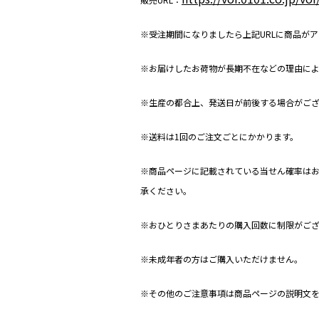
※受注期間になりましたら上記URLに商品が
※お届けしたお荷物が長期不在などの理由に
※生産の都合上、発送日が前後する場合がご
※送料は1回のご注文ごとにかかります。
※商品ページに記載されている当せん確率は
承ください。
※おひとりさまあたりの購入回数に制限がご
※未成年者の方はご購入いただけません。
※その他のご注意事項は商品ページの説明文