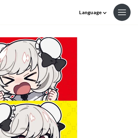
Language