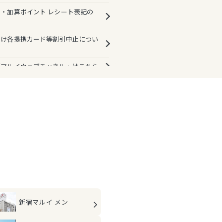
・加算ポイント レシート表記の
向け各提携カード等割引中止につい
「マルイウェブチャネル」はこちら
新宿マルイ メン