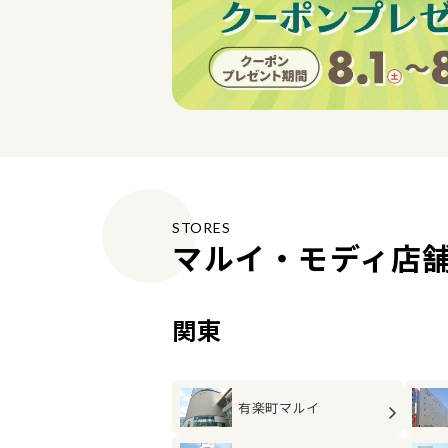
STORES
マルイ・モディ店
関東
有楽町マルイ