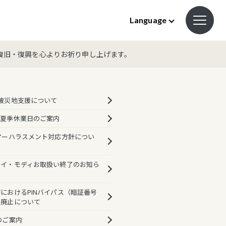
Language
復旧・復興を心よりお祈り申し上げます。
被災地支援について
の夏季休業日のご案内
マーハラスメント対応方針につい
ルイ・モディお取扱い終了のお知ら
におけるPINバイパス（暗証番号
則廃止について
のご案内