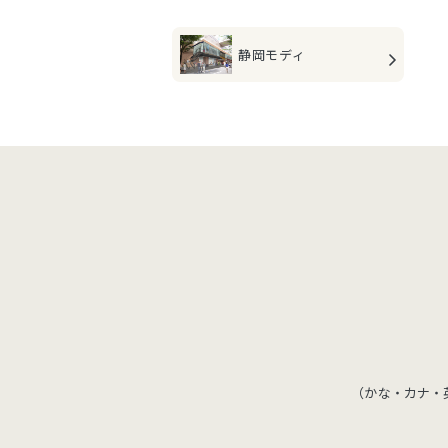
静岡モディ
（かな・カナ・