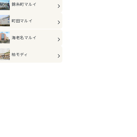
錦糸町マルイ
町田マルイ
海老名マルイ
柏モディ