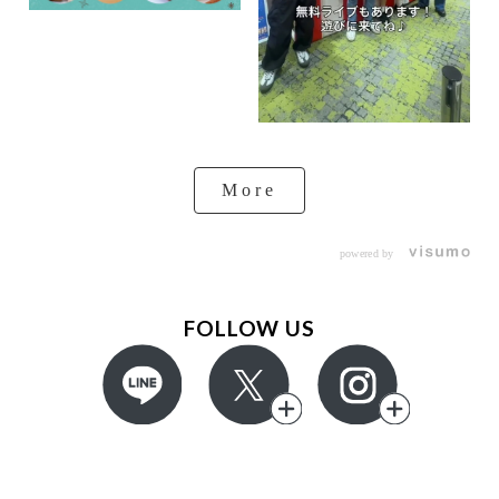
More
powered by
FOLLOW US