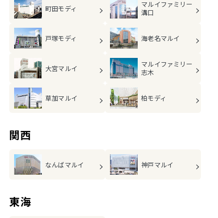
マルイファミリー
町田モディ
溝口
戸塚モディ
海老名マルイ
マルイファミリー
大宮マルイ
志木
草加マルイ
柏モディ
関西
なんばマルイ
神戸マルイ
東海