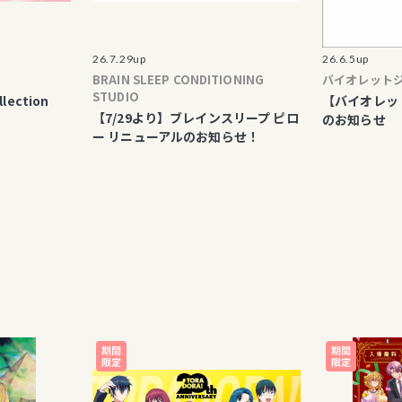
26.7.29up
26.6.5up
BRAIN SLEEP CONDITIONING
バイオレットジェム
STUDIO
n
【バイオレットジェ
【7/29より】ブレインスリープ ピロ
のお知らせ
ー リニューアルのお知らせ！