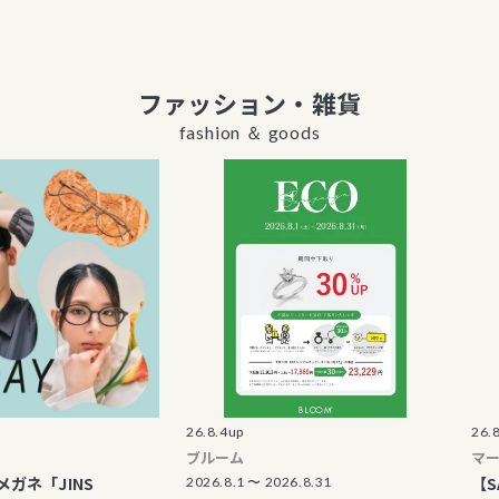
ファッション・雑貨
fashion ＆ goods
26.8.4up
26.8.6up
ブルーム
マーレマー
INS
【SALE品 
2026.8.1 〜 2026.8.31