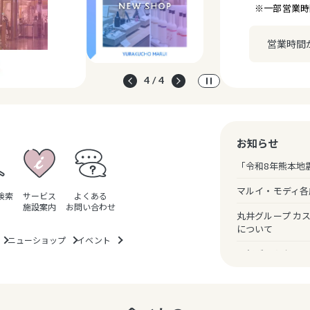
※一部営業時
営業時間
1 / 4
お知らせ
「令和8年熊本地
マルイ・モディ各
検索
サービス
よくある
施設案内
お問い合わせ
丸井グループ カ
について
ニューショップ
イベント
一部ギフトカード
のお知らせ
クレジットカード
（暗証番号スキッ