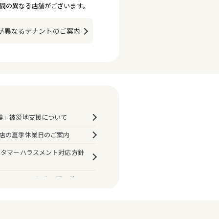
間の異なる店舗がございます。
が異なるテナントのご案内
震」被災地支援について
店の夏季休業日のご案内
スタマーハラスメント対応方針
マルイ・モディお取扱い終了
決済におけるPINバイパス
プ機能）の原則廃止について