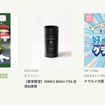
26.6.12up
26.7.29up
デイリリー
2026.8.1 〜 2026.8.16
＃マルイの夏 好きグ
【夏季限定】SENSO BEAU-TEA 台
湾仙草茶