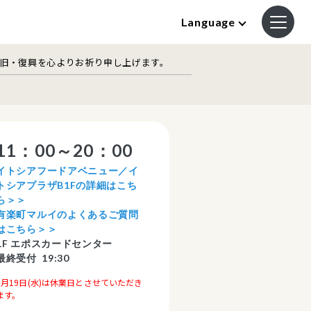
Language
復旧・復興を心よりお祈り申し上げます。
11：00～20：00
イトシアフードアベニュー／イ
トシアプラザB1Fの詳細はこち
ら＞＞
有楽町マルイのよくあるご質問
はこちら＞＞
1F エポスカードセンター
最終受付 19:30
8月19日(水)は休業日とさせていただき
ます。