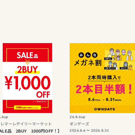
26.8.6up
2
レデイリーマーケット
オンデーズ
2BUY 1000円OFF！】
2026.8.6 〜 2026.8.31