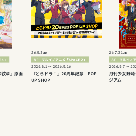
26.8.3up
26.7.31up
８F マルイノアニメ「SPACE２」
８F マルイノアニメ「SP
2026.8.1 〜 2026.8.16
2026.8.7 〜 2026.8.23
原画
『とらドラ！』20周年記念 POP
月刊少女野崎くん 1
UP SHOP
ジアム