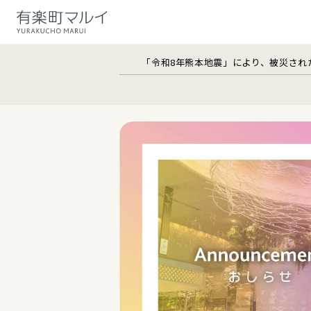
「令和8年熊本地震」により、被災され