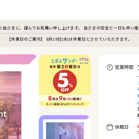
た皆さまに、謹んでお見舞い申し上げます。 皆さまの安全と一日も早い
【休業日のご案内】 8月19日(水)は休業日とさせていただきます。
営業時間
休館日