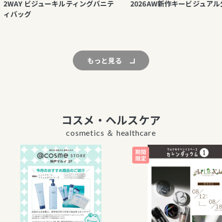
Y ビジューキルティングバニテ
2026AW新作キービジュアル公開！
グ
もっと見る
コスメ・ヘルスケア
cosmetics ＆ healthcare