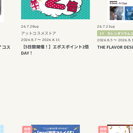
26.7.28up
26.7.21up
アットコスメストア
１F カレンダリウム１
2026.8.7 〜 2026.8.11
2026.8.5 〜 2026.8.11
【5日間開催！】エポスポイント2倍
THE FLAVOR DESIGN
DAY！