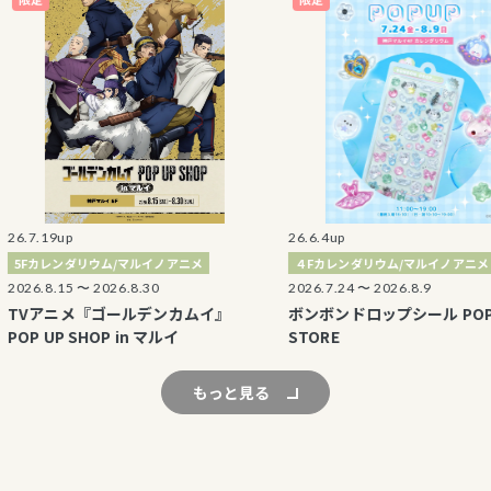
9up
26.6.4up
レンダリウム/マルイノアニメ
４Fカレンダリウム/マルイノアニメ
.15 〜 2026.8.30
2026.7.24 〜 2026.8.9
ニメ『ゴールデンカムイ』
ボンボンドロップシール POP UP
P SHOP in マルイ
STORE
もっと見る