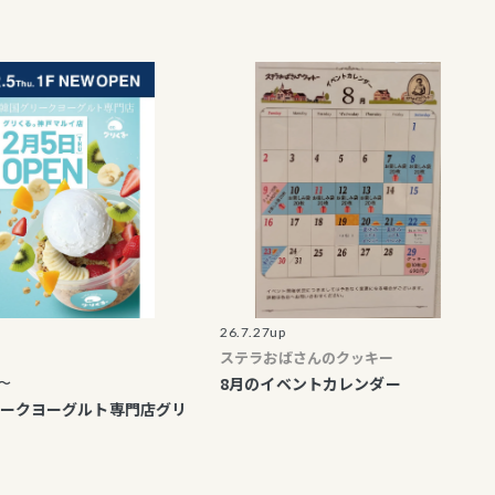
26.7.27up
26.7.1
ステラおばさんのクッキー
ステラ
8月のイベントカレンダー
夏休み
ーグルト専門店グリ