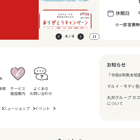
休館日
※一部営業時
4 / 4
営業時間
お知らせ
「令和8年熊本地
マルイ・モディ各
検索
サービス
よくある
施設案内
お問い合わせ
丸井グループ カ
について
ニューショップ
イベント
一部ギフトカード
のお知らせ
クレジットカード
（暗証番号スキッ