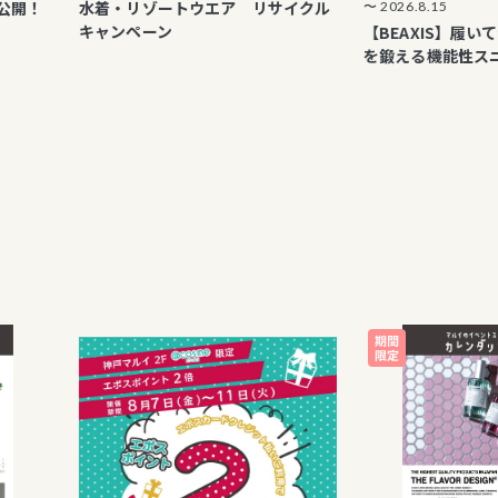
水着・リゾートウエア リサイクル
〜 2026.8.15
キャンペーン
【BEAXIS】履いて歩くだ
を鍛える機能性スニーカー