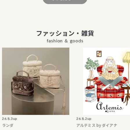
ファッション・雑貨
fashion ＆ goods
up
26.8.2up
アルテミス by ダイアナ