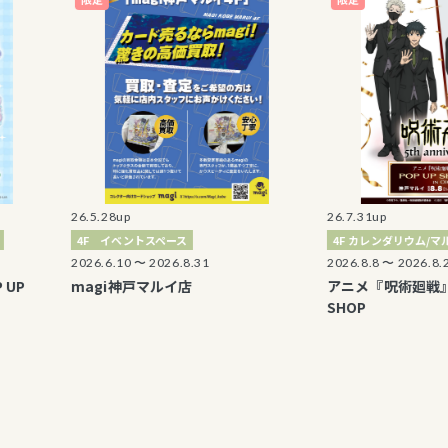
26.5.28up
26.7.31up
4F イベントスペース
4F カレンダリウム/マルイノアニ
2026.6.10 〜 2026.8.31
2026.8.8 〜 2026.8.23
magi神戸マルイ店
アニメ『呪術廻戦』5周年 P
SHOP