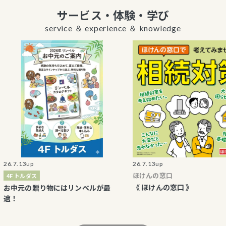
サービス・体験・学び
service ＆ experience ＆ knowledge
3up
26.7.13up
ほけんの窓口
ルダス
《 ほけんの窓口 》
の贈り物にはリンベルが最