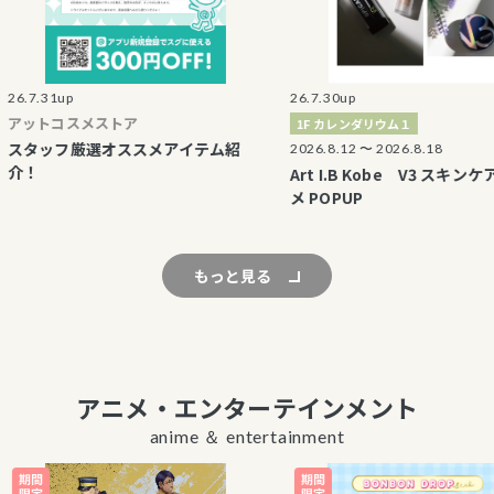
1up
26.7.30up
コスメストア
1F カレンダリウム１
フ厳選オススメアイテム紹
2026.8.12 〜 2026.8.18
Art I.B Kobe V3 スキンケア コス
メ POPUP
もっと見る
アニメ・エンターテインメント
anime ＆ entertainment