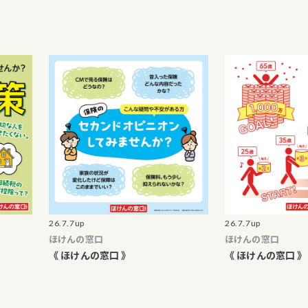
26.7.7up
26.7.7up
ほけんの窓口
ほけんの窓口
《 ほけんの窓口 》
《 ほけんの窓口 》