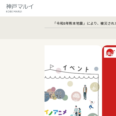
「令和8年熊本地震」により、被災され