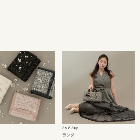
26.8.3up
26.8.3
ランダ
ランダ