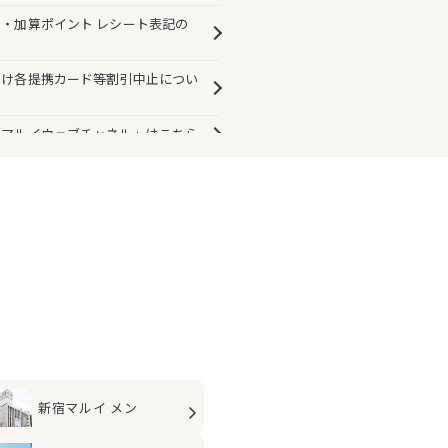
・加算ポイント レシート表記の
向け各提携カード等割引中止につい
「マルイウェブチャネル」はこちら
新宿マルイ メン