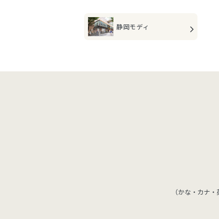
静岡モディ
（かな・カナ・