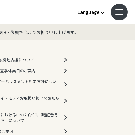
Language
復旧・復興を心よりお祈り申し上げます。
被災地支援について
の夏季休業日のご案内
マーハラスメント対応方針につい
ルイ・モディお取扱い終了のお知ら
におけるPINバイパス（暗証番号
則廃止について
のご案内