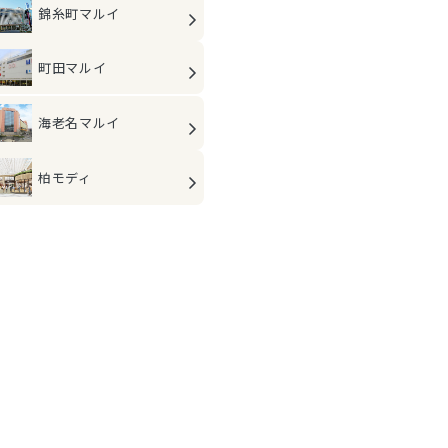
錦糸町マルイ
町田マルイ
海老名マルイ
柏モディ