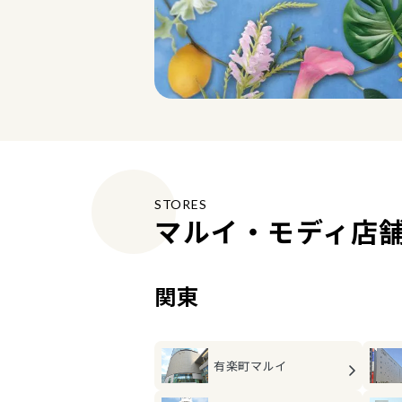
STORES
マルイ・モディ店
関東
有楽町マルイ