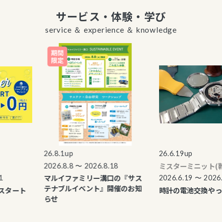
サービス・体験・学び
service ＆ experience ＆ knowledge
26.8.1up
26.6.19up
ミスターミニット(靴修
2026.8.8 〜 2026.8.18
マルイファミリー溝口の『サス
2026.6.19 〜 2026.9.
テナブルイベント』開催のお知
タート
時計の電池交換やって
らせ