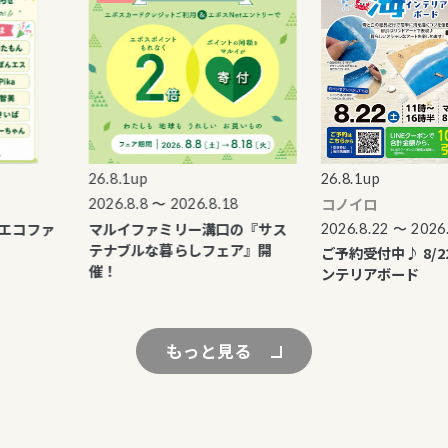
26.8.1up
26.8.1up
コノイロ
2026.8.8 〜 2026.8.18
コファ
マルイファミリー溝口の『サス
2026.8.22 〜 2026.8.
テナブルな暮らしフェア』開
ご予約受付中♪ 8/22(
催！
ンテリアボード
もっと見る