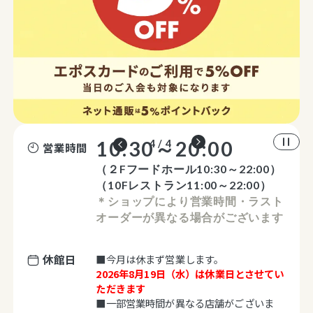
10:30～20:00
1 / 4
営業時間
（２Fフードホール10:30～22:00）
（10Fレストラン11:00～22:00）
＊ショップにより営業時間・ラスト
オーダーが異なる場合がございます
休館日
■今月は休まず営業します。
2026年8月19日（水）は休業日とさせてい
ただきます
■一部営業時間が異なる店舗がございま