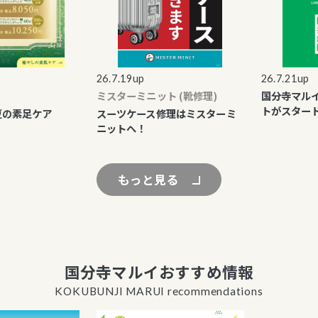
26.7.19up
26.7.21up
ミスターミニット (靴修理)
国分寺マルイL
トがスタート
の素足ケア
スーツケース修理はミスターミ
ニットへ！
もっと見る
国分寺マルイおすすめ情報
KOKUBUNJI MARUI recommendations