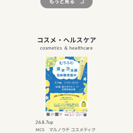
もっと見る
コスメ・ヘルスケア
cosmetics ＆ healthcare
26.8.7up
MCS マルノウチ コスメティク