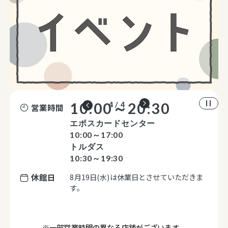
10:00～20:30
4 / 4
営業時間
エポスカードセンター
10:00～17:00
トルダス
10:30～19:30
休館日
8月19日(水)は休業日とさせていただきま
す。
※一部営業時間の異なる店舗がございます。