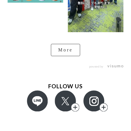
More
powered by
FOLLOW US