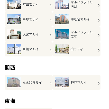
マルイファミリー
町田モディ
溝口
戸塚モディ
海老名マルイ
マルイファミリー
大宮マルイ
志木
草加マルイ
柏モディ
関西
なんばマルイ
神戸マルイ
東海