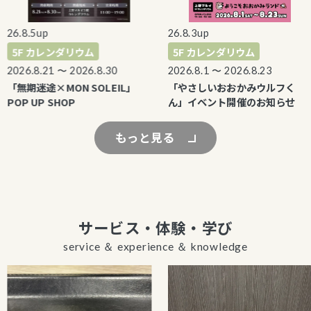
6.8.5up
26.8.3up
5F カレンダリウム
5F カレンダリウム
026.8.21 〜 2026.8.30
2026.8.1 〜 2026.8.23
「無期迷途×MON SOLEIL」
「やさしいおおかみウルフく
OP UP SHOP
ん」イベント開催のお知らせ
もっと見る
サービス・体験・学び
service ＆ experience ＆ knowledge