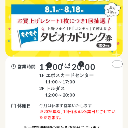
11:00～20:00
1 / 4
営業時間
1F エポスカードセンター
11:00～17:00
2F トルダス
12:00～20:00
休館日
今月は休まず営業いたします
※2026年8月19日(水)は休業日とさせてい
ただきます。
※一部営業時間の異なる店舗がございます。