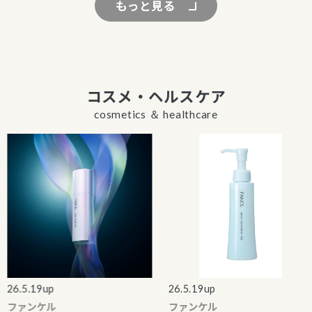
もっと見る
コスメ・ヘルスケア
cosmetics ＆ healthcare
6.5.19up
26.5.19up
ファンケル
ファンケル