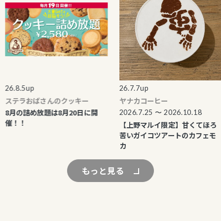
6.8.5up
26.7.7up
ステラおばさんのクッキー
ヤナカコーヒー
8月の詰め放題は8月20日に開
2026.7.25 〜 2026.10.18
催！！
【上野マルイ限定】甘くてほろ
苦いガイコツアートのカフェモ
カ
もっと見る