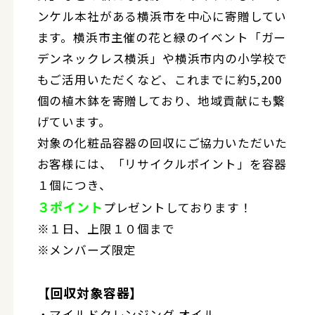
ンケル本社がある横浜市を中心に寄贈してい
ます。横浜市主催の花と緑のイベント「ガー
デンネックレス横浜」や横浜市内の小学校で
もご活用いただくなど、これまでに約5,200
個の植木鉢を寄贈しており、地域貢献にも繋
げています。
対象の化粧品容器の回収にご協力いただいた
お客様には、「リサイクルポイント」を容器
１個につき、
３ポイント
プレゼントしております！
※１日、上限１０個まで
※メンバーズ限定
【回収対象容器】
・マイルドクレンジング オイル