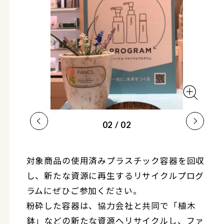
0
2
/ 0
2
対象商品の使用済みプラスチック容器を回収
し、新たな資源に再生するリサイクルプログ
ラムにぜひご参加ください。
粉砕した容器は、協力会社と共同で「植木
鉢」などの新たな資源へリサイクルし、ファ