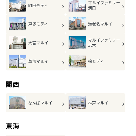
マルイファミリー
町田モディ
溝口
戸塚モディ
海老名マルイ
マルイファミリー
大宮マルイ
志木
草加マルイ
柏モディ
関西
なんばマルイ
神戸マルイ
東海