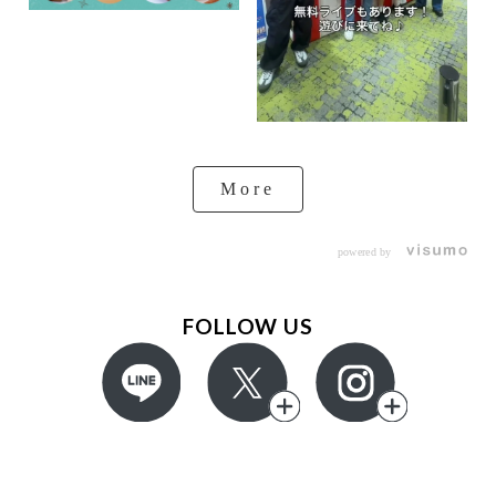
More
powered by
FOLLOW US