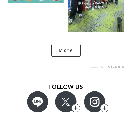
More
powered by
FOLLOW US