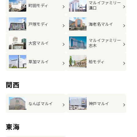
マルイファミリー
町田モディ
溝口
戸塚モディ
海老名マルイ
マルイファミリー
大宮マルイ
志木
草加マルイ
柏モディ
関西
なんばマルイ
神戸マルイ
東海