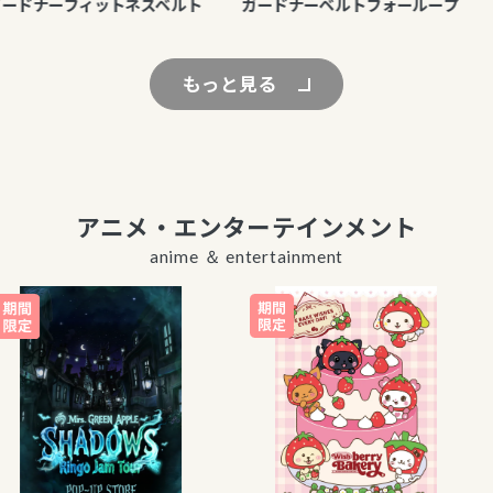
ドナーフィットネスベルト
ガードナーベルトフォーループ
もっと見る
アニメ・エンターテインメント
anime ＆ entertainment