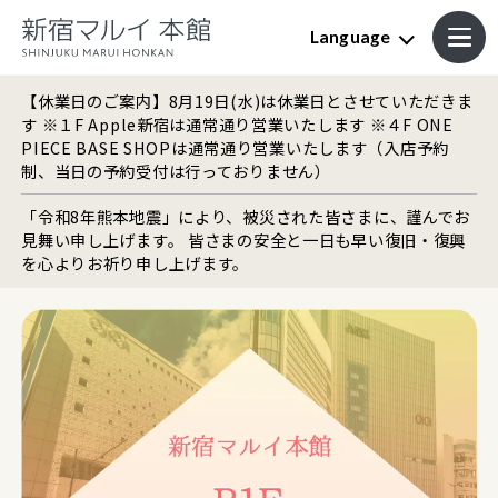
Language
【休業日のご案内】8月19日(水)は休業日とさせていただきま
す ※１F Apple新宿は通常通り営業いたします ※４F ONE
PIECE BASE SHOPは通常通り営業いたします（入店予約
制、当日の予約受付は行っておりません）
「令和8年熊本地震」により、被災された皆さまに、謹んでお
見舞い申し上げます。 皆さまの安全と一日も早い復旧・復興
を心よりお祈り申し上げます。