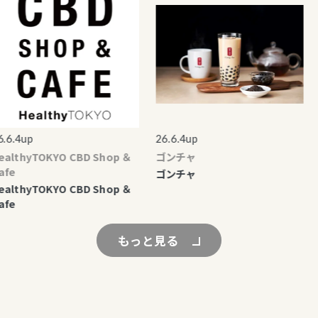
.4up
26.6.4up
26
lthyTOKYO CBD Shop ＆
ゴンチャ
ビ
e
ゴンチャ
ビ
lthyTOKYO CBD Shop ＆
e
もっと見る