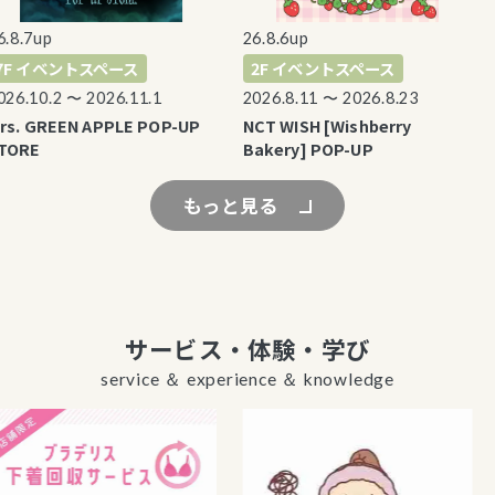
.7up
26.8.6up
2
F イベントスペース
2F イベントスペース
.10.2 〜 2026.11.1
2026.8.11 〜 2026.8.23
2
. GREEN APPLE POP-UP
NCT WISH [Wishberry
E
RE
Bakery] POP-UP
もっと見る
サービス・体験・学び
service ＆ experience ＆ knowledge