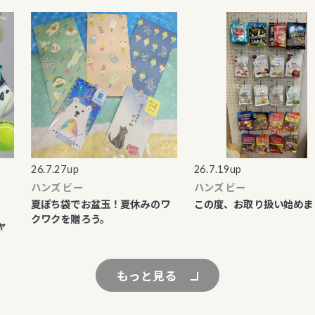
26.7.27up
26.7.19up
ハンズ ビー
ハンズ ビー
夏ぽち袋でお盆玉！夏休みのワ
この度、お取り扱い始めまし
クワクを贈ろう。
もっと見る