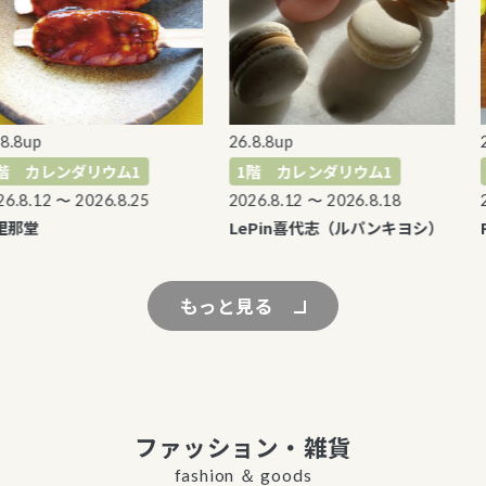
8up
26.8.8up
26.
 カレンダリウム1
1階 カレンダリウム1
1
8.12 〜 2026.8.25
2026.8.12 〜 2026.8.18
202
那堂
LePin喜代志（ルパンキヨシ）
R
もっと見る
ファッション・雑貨
fashion ＆ goods