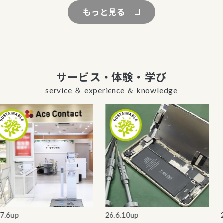
もっと見る
サービス・体験・学び
service ＆ experience ＆ knowledge
6up
26.6.10up
26.