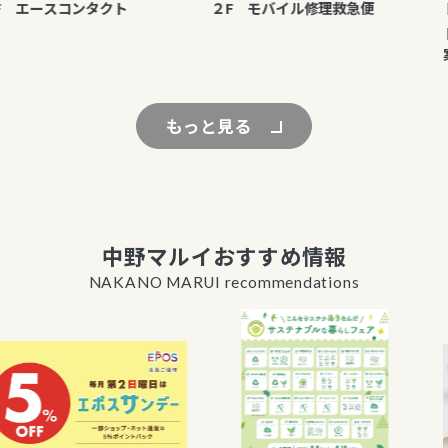
 エースコンタクト
２F モバイル修理救急便
ト
ト
案
もっと見る
中野マルイおすすめ情報
NAKANO MARUI recommendations