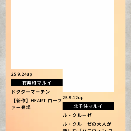
25.9.24up
有楽町マルイ
ドクターマーチン
25.9.12up
【新作】HEART ローフ
北千住マルイ
ァー登場
ル・クルーゼ
ル・クルーゼの大人が
楽しむ「ハロウィン コ