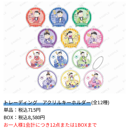
トレーディング アクリルキーホルダー
(全12種)
単品：税込715円
BOX：税込8,580円
お一人様1会計につき12点または1BOXまで