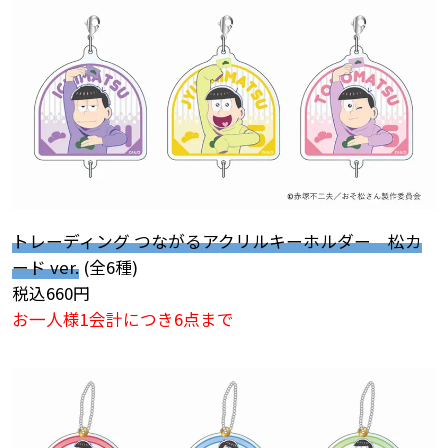
トレーディング つながるアクリルキーホルダー 松カ
ード ver.
(全6種)
税込660円
お一人様1会計につき6点まで