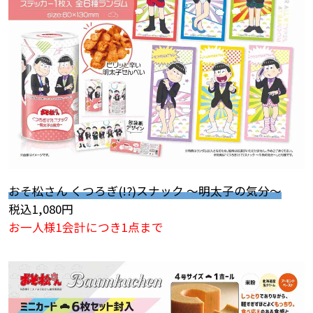
おそ松さん くつろぎ(!?)スナック ～明太子の気分～
税込1,080円
お一人様1会計につき1点まで