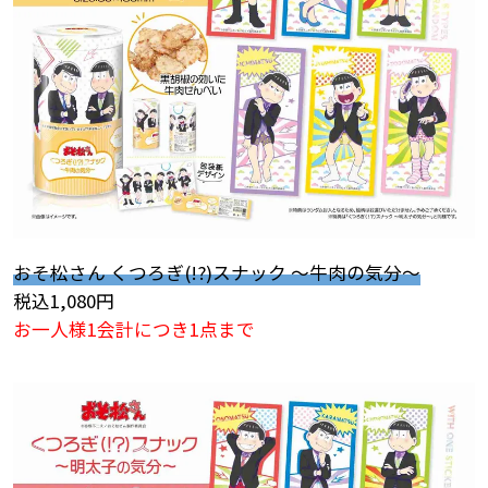
おそ松さん くつろぎ(!?)スナック ～牛肉の気分～
税込1,080円
お一人様1会計につき1点まで