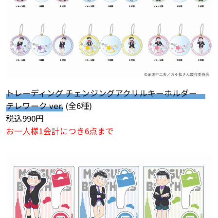
トレーディング チェンジングアクリルキーホルダー
テレワーク ver.
(全6種)
税込990円
お一人様1会計につき6点まで