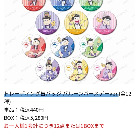
トレーディング缶バッジ バルーンバースデーver.
(全12
種)
単品：税込440円
BOX：税込5,280円
お一人様1会計につき12点または1BOXまで