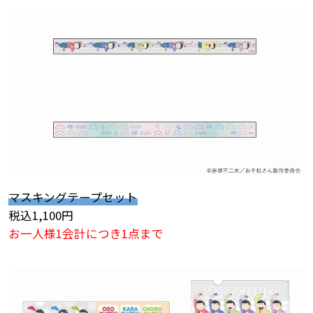
マスキングテープセット
税込1,100円
お一人様1会計につき1点まで