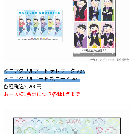
ミニアクリルアート テレワーク ver.
ミニアクリルアート 松カード ver.
各種税込2,200円
お一人様1会計につき各種1点まで