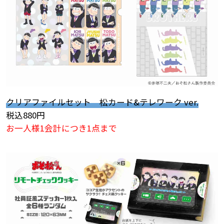
クリアファイルセット 松カード&テレワーク ver.
税込880円
お一人様1会計につき1点まで