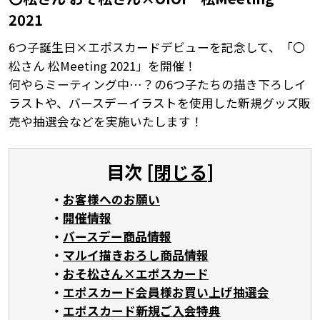
2021
6つ子誕生日×エポスカードデビューを記念して、「〇
松さん 松Meeting 2021」を開催！
何やらミーティング中…？の6つ子たちの描き下ろしイ
ラストや、バースデーイラストを使用した新規グッズ販
売や抽選会などを実施いたします！
目次 [
閉じる
]
お客様へのお願い
開催情報
バースデー商品情報
マルイ描きおろし商品情報
おそ松さん×エポスカード
エポスカード会員様お買い上げ抽選会
エポスカード新規ご入会特典