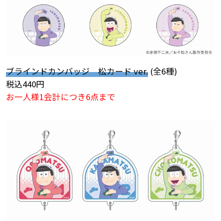
ブラインドカンバッジ 松カード ver.
(全6種)
税込440円
お一人様1会計につき6点まで