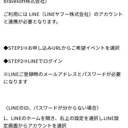
bravesoft株式会社）
ご利用には LINE（LINEヤフー株式会社）のアカウント
と連携が必要となります。
◆STEP1⇒お申し込みURLからご希望イベントを選択
◆STEP2⇒LINEでログイン
※LINEご登録時のメールアドレスとパスワードが必要
になります
〈
LINE
の
ID
、パスワードが分からない場合〉
1
、
LINE
のホームを開き、右上の設定を選択し
LINE
設
定画面からアカウントを選択