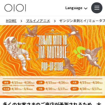
Language
HOME
マルイノアニメ
ゼンジン未到とイ/ミュータブル
多くのお客さまのご来店が予測されるため、大