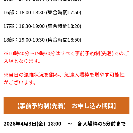
16
部：
18:00-18:30 (
集合時間
17:50)
17
部：
18:30-19:00 (
集合時間
18:20)
18
部：
19:00-19:30 (
集合時間
18:50)
※
10
時40分～19時3
0
分はすべて事前予約制
(
先着
)
でのご
入場となります。
※当日の混雑状況を鑑み、急遽入場枠を増やす可能性
がございます。
【事前予約制(先着) お申し込み期間】
2026年4月3日(金) 18:00 ～ 各入場枠の5分前まで